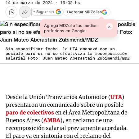
14 de marzo de 2024 · 13:02 hs
+
Agregar MDZol en
+ Seguir en
Agregá MDZol a tus medios
×
preferidos en Google
Sin especificar fecha, la UTA amenazó con un
posible paro si no se efectiviza la recomposición
salarial Foto: Juan Mateo Aberastain Zubimendi/MDZ
Desde la Unión Tranviarios Automotor (
UTA
)
presentaron un comunicado sobre un posible
paro de colectivos
en el Área Metropolitana de
Buenos Aires (
AMBA
), en reclamo de una
recomposición salarial previamente acordada.
El paro va en sintonía con el reclamo del