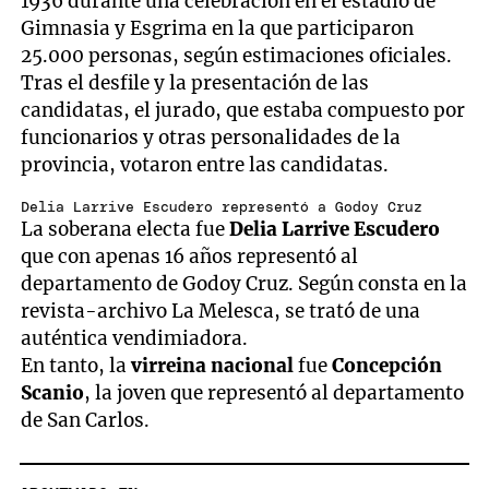
1936 durante una celebración en el estadio de
Gimnasia y Esgrima en la que participaron
25.000 personas, según estimaciones oficiales.
Tras el desfile y la presentación de las
candidatas, el jurado, que estaba compuesto por
funcionarios y otras personalidades de la
provincia, votaron entre las candidatas.
Delia Larrive Escudero representó a Godoy Cruz
La soberana electa fue
Delia Larrive Escudero
que con apenas 16 años representó al
departamento de Godoy Cruz. Según consta en la
revista-archivo La Melesca, se trató de una
auténtica vendimiadora.
En tanto, la
virreina nacional
fue
Concepción
Scanio
, la joven que representó al departamento
de San Carlos.