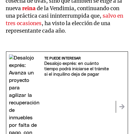
cosecha de uvas, sino que también se elige a la
nueva
reina
de la Vendimia, continuando con
una práctica casi ininterrumpida que,
salvo en
tres ocasiones
, ha visto la elección de una
representante cada año.
TE PUEDE INTERESAR
Desalojo exprés: en cuánto
tiempo podrá iniciarse el trámite
si el inquilino deja de pagar