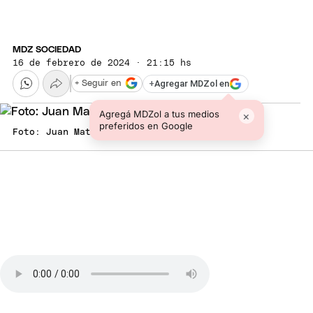
MDZ SOCIEDAD
16 de febrero de 2024 · 21:15 hs
+
Agregar MDZol en
+ Seguir en
Agregá MDZol a tus medios
×
preferidos en Google
Foto: Juan Mateo Aberastain Zubimendi