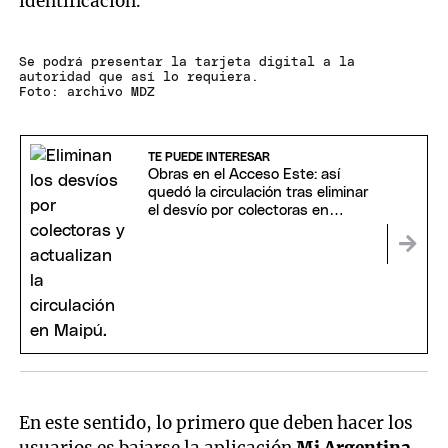
identificación.
Se podrá presentar la tarjeta digital a la
autoridad que así lo requiera.
Foto: archivo MDZ
TE PUEDE INTERESAR
Obras en el Acceso Este: así
quedó la circulación tras eliminar
el desvío por colectoras en
Maipú
En este sentido, lo primero que deben hacer los
usuarios es bajarse la aplicación
Mi Argentina
.