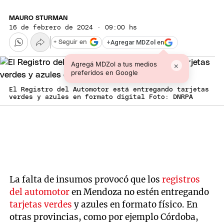
MAURO STURMAN
16 de febrero de 2024 · 09:00 hs
+
Agregar MDZol en
+ Seguir en
Agregá MDZol a tus medios
×
preferidos en Google
El Registro del Automotor está entregando tarjetas
verdes y azules en formato digital Foto: DNRPA
La falta de insumos provocó que los
registros
del automotor
en Mendoza no estén entregando
tarjetas verdes
y azules en formato físico. En
otras provincias, como por ejemplo Córdoba,