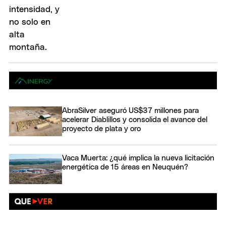
AbraSilver aseguró US$37 millones para
acelerar Diablillos y consolida el avance del
proyecto de plata y oro
Vaca Muerta: ¿qué implica la nueva licitación
energética de 15 áreas en Neuquén?