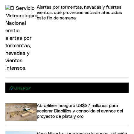
Alertas por tormentas, nevadas y fuertes
vientos: qué provincias estarán afectadas
este fin de semana
AbraSilver aseguró US$37 millones para
acelerar Diablillos y consolida el avance del
proyecto de plata y oro
Vaca Muerta: ¿qué implica la nueva licitación