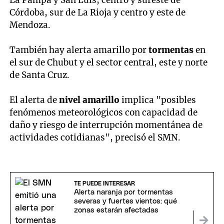
La Pampa y San Luis, centro y sureste de
Córdoba, sur de La Rioja y centro y este de
Mendoza.
También hay alerta amarillo por
tormentas
en
el sur de Chubut y el sector central, este y norte
de Santa Cruz.
El alerta de
nivel amarillo
implica "posibles
fenómenos meteorológicos con capacidad de
daño y riesgo de interrupción momentánea de
actividades cotidianas", precisó el SMN.
TE PUEDE INTERESAR
Alerta naranja por tormentas
severas y fuertes vientos: qué
zonas estarán afectadas