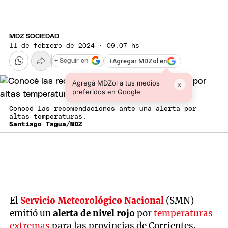
MDZ SOCIEDAD
11 de febrero de 2024 · 09:07 hs
+
Agregar MDZol en
+ Seguir en
Agregá MDZol a tus medios
×
preferidos en Google
Conocé las recomendaciones ante una alerta por
altas temperaturas.
Santiago Tagua/MDZ
El
Servicio Meteorológico Nacional
(SMN)
emitió un
alerta de nivel rojo
por
temperaturas
extremas
para las provincias de Corrientes,