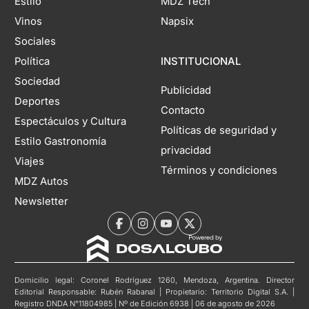
Estilo
MDZ Tech
Vinos
Napsix
Sociales
Política
INSTITUCIONAL
Sociedad
Publicidad
Deportes
Contacto
Espectáculos y Cultura
Políticas de seguridad y
Estilo Gastronomía
privacidad
Viajes
Términos y condiciones
MDZ Autos
Newsletter
Domicilio legal: Coronel Rodríguez 1260, Mendoza, Argentina. Director
Editorial Responsable: Rubén Rabanal | Propietario: Territorio Digital S.A. |
Registro DNDA N°11804985 | Nº de Edición 6938 | 06 de agosto de 2026