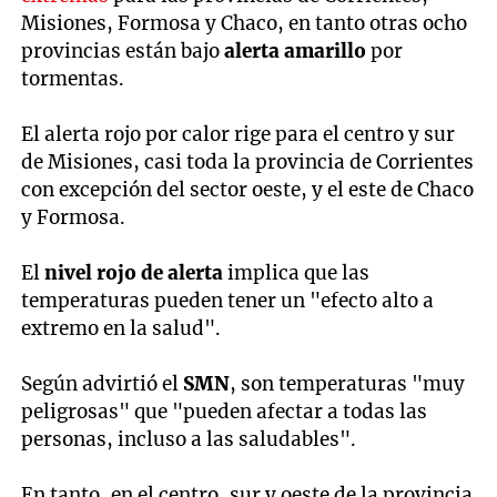
Misiones, Formosa y Chaco, en tanto otras ocho
provincias están bajo
alerta amarillo
por
tormentas.
El alerta rojo por calor rige para el centro y sur
de Misiones, casi toda la provincia de Corrientes
con excepción del sector oeste, y el este de Chaco
y Formosa.
El
nivel rojo de alerta
implica que las
temperaturas pueden tener un "efecto alto a
extremo en la salud".
Según advirtió el
SMN
, son temperaturas "muy
peligrosas" que "pueden afectar a todas las
personas, incluso a las saludables".
En tanto, en el centro, sur y oeste de la provincia