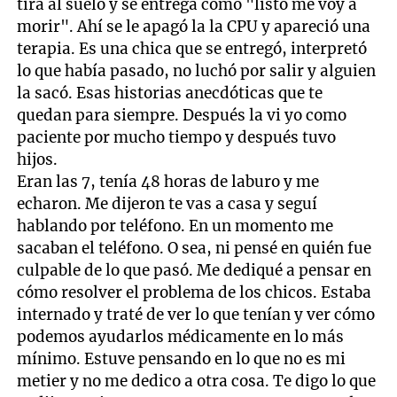
tira al suelo y se entrega como "listo me voy a
morir". Ahí se le apagó la la CPU y apareció una
terapia. Es una chica que se entregó, interpretó
lo que había pasado, no luchó por salir y alguien
la sacó. Esas historias anecdóticas que te
quedan para siempre. Después la vi yo como
paciente por mucho tiempo y después tuvo
hijos.
Eran las 7, tenía 48 horas de laburo y me
echaron. Me dijeron te vas a casa y seguí
hablando por teléfono. En un momento me
sacaban el teléfono. O sea, ni pensé en quién fue
culpable de lo que pasó. Me dediqué a pensar en
cómo resolver el problema de los chicos. Estaba
internado y traté de ver lo que tenían y ver cómo
podemos ayudarlos médicamente en lo más
mínimo. Estuve pensando en lo que no es mi
metier y no me dedico a otra cosa. Te digo lo que