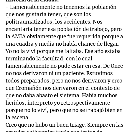
minute,
- Lamentablemente no tenemos la población
15
seconds
que nos gustaría tener, que son los
politraumatizados, los accidentes. Nos
encantaría tener esa población de trabajo, pero
la AMIA obviamente que fue requerida porque a
una cuadra y media no había chance de llegar.
Yo no la viví porque me faltaba. Ese año estaba
terminando la facultad, con lo cual
lamentablemente no pude estar en esa. De Once
no nos derivaron ni un paciente. Estuvimos
todos preparados, pero no nos derivaron y creo
que Cromañón nos derivaron en el contexto de
que no daba abasto el sistema. Había muchos
heridos, interpreto yo retrospectivamente
porque no lo viví, pero que no se trabajó bien en
la escena.
Creo que no hubo un buen triage. Siempre en las