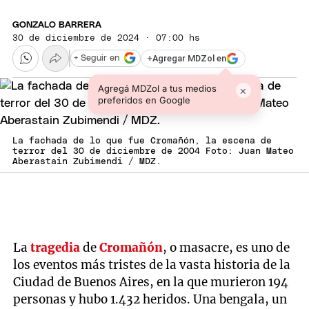
GONZALO BARRERA
30 de diciembre de 2024 · 07:00 hs
+
Agregar MDZol en
+ Seguir en
Agregá MDZol a tus medios
×
preferidos en Google
La fachada de lo que fue Cromañón, la escena de
terror del 30 de diciembre de 2004 Foto: Juan Mateo
Aberastain Zubimendi / MDZ.
La
tragedia
de
Cromañón
, o masacre, es uno de
los eventos más tristes de la vasta historia de la
Ciudad de Buenos Aires, en la que murieron 194
personas y hubo 1.432 heridos. Una bengala, un