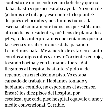
contexto de un incendio en un boliche y que no
daba abasto y que necesitaba ayuda. Yo venía de
36 horas de trabajo y ese contexto lo planteé
después del brindis y nos fuimos todos a la
escena, absolutamente todos los que estábamos
ahí médicos, residentes, médicos de planta, los
jefes, todos interpretamos que teníamos que ir a
la escena sin saber lo que estaba pasando.
Le metimos pata. Me acuerdo de estar en el auto
con dos amigos míos y cruzar Corrientes en rojo,
tocando bocina y con la mano afuera. Así
llegamos al hospital bastante rápido y, de
repente, era en el décimo piso. Yo estaba
cansado de trabajar. Habíamos tomado y
habíamos comido, no esperamos el ascensor.
Encaré los diez pisos del hospital por
escalera, que cada piso hospital equivale a uno y
medio convencional. Terrible.