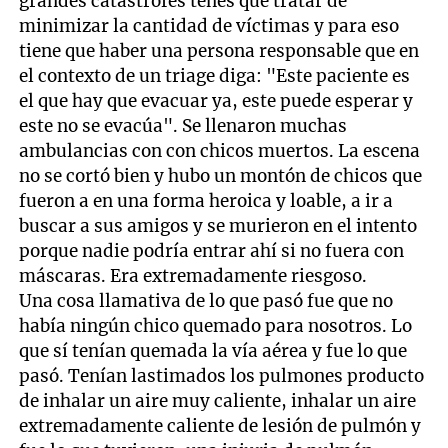
grandes catástrofes tenés que tratar de
minimizar la cantidad de víctimas y para eso
tiene que haber una persona responsable que en
el contexto de un triage diga: "Este paciente es
el que hay que evacuar ya, este puede esperar y
este no se evacúa". Se llenaron muchas
ambulancias con con chicos muertos. La escena
no se cortó bien y hubo un montón de chicos que
fueron a en una forma heroica y loable, a ir a
buscar a sus amigos y se murieron en el intento
porque nadie podría entrar ahí si no fuera con
máscaras. Era extremadamente riesgoso.
Una cosa llamativa de lo que pasó fue que no
había ningún chico quemado para nosotros. Lo
que sí tenían quemada la vía aérea y fue lo que
pasó. Tenían lastimados los pulmones producto
de inhalar un aire muy caliente, inhalar un aire
extremadamente caliente de lesión de pulmón y