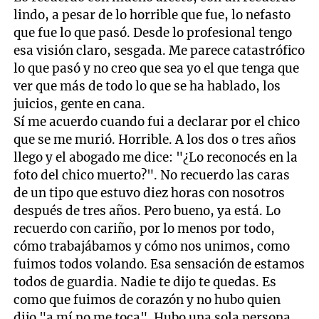
lindo, a pesar de lo horrible que fue, lo nefasto
que fue lo que pasó. Desde lo profesional tengo
esa visión claro, sesgada. Me parece catastrófico
lo que pasó y no creo que sea yo el que tenga que
ver que más de todo lo que se ha hablado, los
juicios, gente en cana.
Sí me acuerdo cuando fui a declarar por el chico
que se me murió. Horrible. A los dos o tres años
llego y el abogado me dice: "¿Lo reconocés en la
foto del chico muerto?". No recuerdo las caras
de un tipo que estuvo diez horas con nosotros
después de tres años. Pero bueno, ya está. Lo
recuerdo con cariño, por lo menos por todo,
cómo trabajábamos y cómo nos unimos, como
fuimos todos volando. Esa sensación de estamos
todos de guardia. Nadie te dijo te quedas. Es
como que fuimos de corazón y no hubo quien
dijo "a mí no me toca". Hubo una sola persona