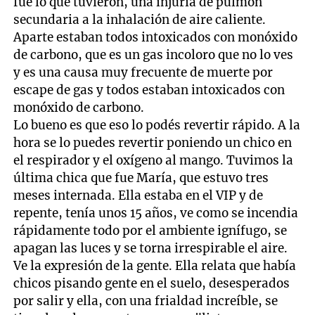
fue lo que tuvieron, una injuria de pulmón
secundaria a la inhalación de aire caliente.
Aparte estaban todos intoxicados con monóxido
de carbono, que es un gas incoloro que no lo ves
y es una causa muy frecuente de muerte por
escape de gas y todos estaban intoxicados con
monóxido de carbono.
Lo bueno es que eso lo podés revertir rápido. A la
hora se lo puedes revertir poniendo un chico en
el respirador y el oxígeno al mango. Tuvimos la
última chica que fue María, que estuvo tres
meses internada. Ella estaba en el VIP y de
repente, tenía unos 15 años, ve como se incendia
rápidamente todo por el ambiente ignífugo, se
apagan las luces y se torna irrespirable el aire.
Ve la expresión de la gente. Ella relata que había
chicos pisando gente en el suelo, desesperados
por salir y ella, con una frialdad increíble, se