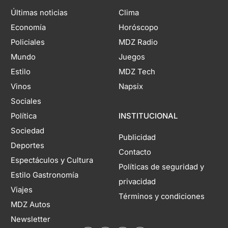
Últimas noticias
Clima
Economía
Horóscopo
Policiales
MDZ Radio
Mundo
Juegos
Estilo
MDZ Tech
Vinos
Napsix
Sociales
Política
INSTITUCIONAL
Sociedad
Publicidad
Deportes
Contacto
Espectáculos y Cultura
Políticas de seguridad y
Estilo Gastronomía
privacidad
Viajes
Términos y condiciones
MDZ Autos
Newsletter