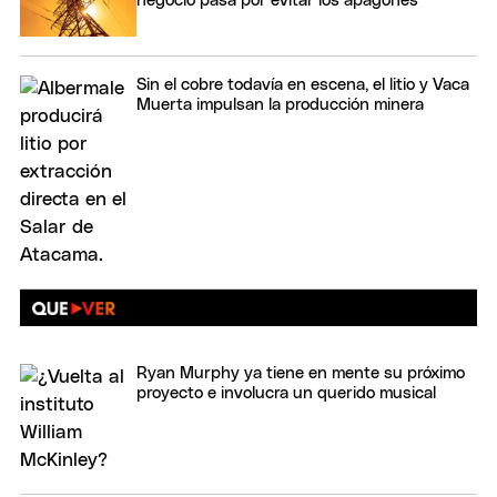
negocio pasa por evitar los apagones
Sin el cobre todavía en escena, el litio y Vaca
Muerta impulsan la producción minera
Ryan Murphy ya tiene en mente su próximo
proyecto e involucra un querido musical