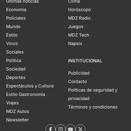
Últimas noticias
Clima
Economía
Horóscopo
Policiales
MDZ Radio
Mundo
Juegos
Estilo
MDZ Tech
Vinos
Napsix
Sociales
Política
INSTITUCIONAL
Sociedad
Publicidad
Deportes
Contacto
Espectáculos y Cultura
Políticas de seguridad y
Estilo Gastronomía
privacidad
Viajes
Términos y condiciones
MDZ Autos
Newsletter