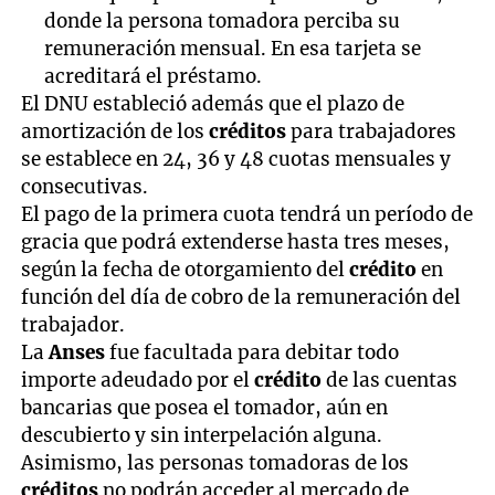
donde la persona tomadora perciba su
remuneración mensual. En esa tarjeta se
acreditará el préstamo.
El DNU estableció además que el plazo de
amortización de los
créditos
para trabajadores
se establece en 24, 36 y 48 cuotas mensuales y
consecutivas.
El pago de la primera cuota tendrá un período de
gracia que podrá extenderse hasta tres meses,
según la fecha de otorgamiento del
crédito
en
función del día de cobro de la remuneración del
trabajador.
La
Anses
fue facultada para debitar todo
importe adeudado por el
crédito
de las cuentas
bancarias que posea el tomador, aún en
descubierto y sin interpelación alguna.
Asimismo, las personas tomadoras de los
créditos
no podrán acceder al mercado de