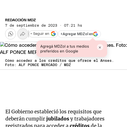
REDACCIÓN MDZ
7 de septiembre de 2023 · 07:21 hs
+
Agregar MDZol en
+ Seguir en
Agregá MDZol a tus medios
×
preferidos en Google
Cómo acceder a los créditos que ofrece el Anses.
Foto: ALF PONCE MERCADO / MDZ
El Gobierno estableció los requisitos que
deberán cumplir
jubilados
y trabajadores
registrados para acceder a
créditos
de la