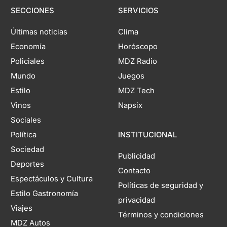
SECCIONES
SERVICIOS
Últimas noticias
Clima
Economía
Horóscopo
Policiales
MDZ Radio
Mundo
Juegos
Estilo
MDZ Tech
Vinos
Napsix
Sociales
Política
INSTITUCIONAL
Sociedad
Publicidad
Deportes
Contacto
Espectáculos y Cultura
Políticas de seguridad y
Estilo Gastronomía
privacidad
Viajes
Términos y condiciones
MDZ Autos