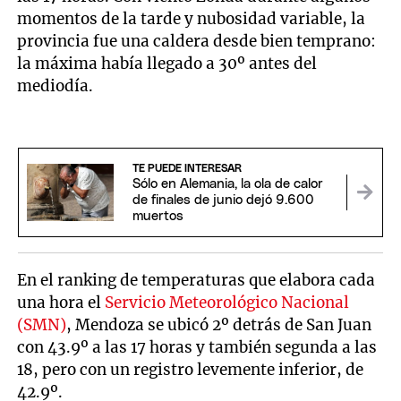
momentos de la tarde y nubosidad variable, la
provincia fue una caldera desde bien temprano:
la máxima había llegado a 30º antes del
mediodía.
TE PUEDE INTERESAR
Sólo en Alemania, la ola de calor
de finales de junio dejó 9.600
muertos
En el ranking de temperaturas que elabora cada
una hora el
Servicio Meteorológico Nacional
(SMN)
, Mendoza se ubicó 2º detrás de San Juan
con 43.9º a las 17 horas y también segunda a las
18, pero con un registro levemente inferior, de
42.9º.