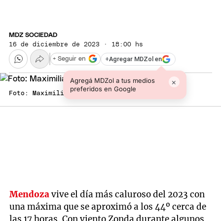
MDZ SOCIEDAD
16 de diciembre de 2023 · 18:00 hs
+
Agregar MDZol en
+ Seguir en
Agregá MDZol a tus medios
×
preferidos en Google
Foto: Maximiliano Ríos/MDZ
Mendoza
vive el día más caluroso del 2023 con
una máxima que se aproximó a los 44º cerca de
las 17 horas. Con viento Zonda durante algunos