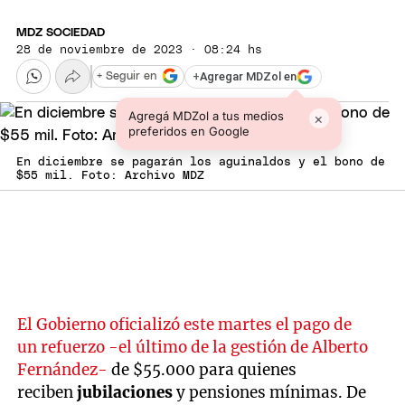
MDZ SOCIEDAD
28 de noviembre de 2023 · 08:24 hs
+
Agregar MDZol en
+ Seguir en
Agregá MDZol a tus medios
×
preferidos en Google
En diciembre se pagarán los aguinaldos y el bono de
$55 mil. Foto: Archivo MDZ
El Gobierno oficializó este martes el pago de
un refuerzo -el último de la gestión de Alberto
Fernández-
de $55.000 para quienes
reciben
jubilaciones
y pensiones mínimas. De