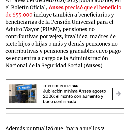
A través del decreto 626/2023 publicado hoy en
el Boletín Oficial,
Anses
precisó que el beneficio
de $55.000
incluye también a beneficiarios y
beneficiarias de la Pensión Universal para el
Adulto Mayor (PUAM), pensiones no
contributivas por vejez, invalidez, madres de
siete hijos o hijas o más y demás pensiones no
contributivas y pensiones graciables cuyo pago
se encuentra a cargo de la Administración
Nacional de la Seguridad Social (
Anses
).
TE PUEDE INTERESAR
Jubilación mínima Anses agosto
2026: el monto con aumento y
bono confirmado
Además puntualizó que "para aquellos y