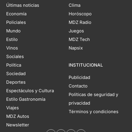
Últimas noticias
Clima
Economía
Horóscopo
Policiales
MDZ Radio
Mundo
Juegos
Estilo
MDZ Tech
Vinos
Napsix
Sociales
Política
INSTITUCIONAL
Sociedad
Publicidad
Deportes
Contacto
Espectáculos y Cultura
Políticas de seguridad y
Estilo Gastronomía
privacidad
Viajes
Términos y condiciones
MDZ Autos
Newsletter