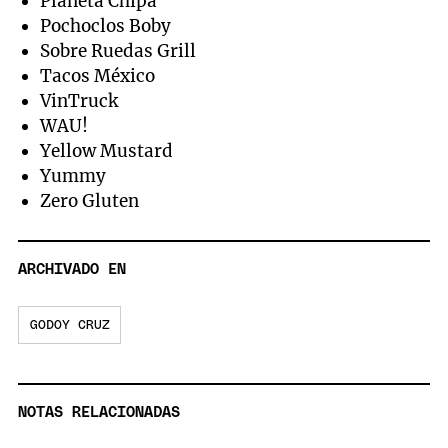
Planeta Chipá
Pochoclos Boby
Sobre Ruedas Grill
Tacos México
VinTruck
WAU!
Yellow Mustard
Yummy
Zero Gluten
ARCHIVADO EN
GODOY CRUZ
NOTAS RELACIONADAS