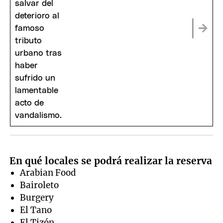
En qué locales se podrá realizar la reserva
Arabian Food
Bairoleto
Burgery
El Tano
El Tizón