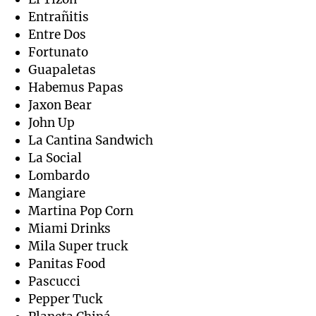
Entrañitis
Entre Dos
Fortunato
Guapaletas
Habemus Papas
Jaxon Bear
John Up
La Cantina Sandwich
La Social
Lombardo
Mangiare
Martina Pop Corn
Miami Drinks
Mila Super truck
Panitas Food
Pascucci
Pepper Tuck