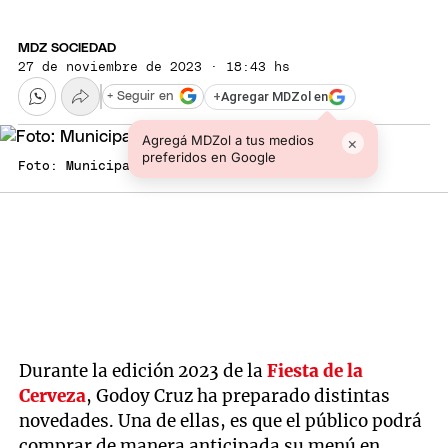
MDZ SOCIEDAD
27 de noviembre de 2023 · 18:43 hs
+
Agregar MDZol en
+ Seguir en
Agregá MDZol a tus medios
×
preferidos en Google
Foto: Municipalidad de Godoy Cruz
Durante la edición 2023 de la
Fiesta de la
Cerveza
, Godoy Cruz ha preparado distintas
novedades. Una de ellas, es que el público podrá
comprar de manera anticipada su menú en