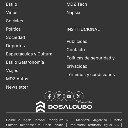
Estilo
MDZ Tech
Vinos
Napsix
Sociales
Política
INSTITUCIONAL
Sociedad
Publicidad
Deportes
Contacto
Espectáculos y Cultura
Políticas de seguridad y
Estilo Gastronomía
privacidad
Viajes
Términos y condiciones
MDZ Autos
Newsletter
Domicilio legal: Coronel Rodríguez 1260, Mendoza, Argentina. Director
Editorial Responsable: Rubén Rabanal | Propietario: Territorio Digital S.A. |