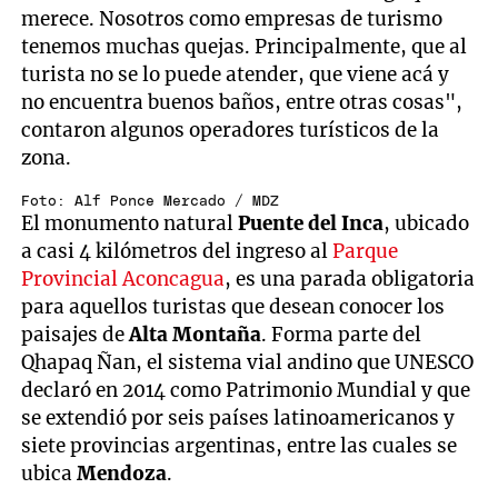
merece. Nosotros como empresas de turismo
tenemos muchas quejas. Principalmente, que al
turista no se lo puede atender, que viene acá y
no encuentra buenos baños, entre otras cosas",
contaron algunos operadores turísticos de la
zona.
Foto: Alf Ponce Mercado / MDZ
El monumento natural
Puente del Inca
, ubicado
a casi 4 kilómetros del ingreso al
Parque
Provincial Aconcagua
, es una parada obligatoria
para aquellos turistas que desean conocer los
paisajes de
Alta Montaña
. Forma parte del
Qhapaq Ñan, el sistema vial andino que UNESCO
declaró en 2014 como Patrimonio Mundial y que
se extendió por seis países latinoamericanos y
siete provincias argentinas, entre las cuales se
ubica
Mendoza
.