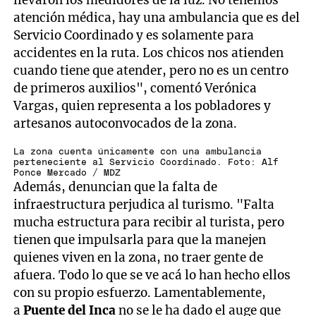
llevaron los medidores de la luz. No tenemos
atención médica, hay una ambulancia que es del
Servicio Coordinado y es solamente para
accidentes en la ruta. Los chicos nos atienden
cuando tiene que atender, pero no es un centro
de primeros auxilios", comentó Verónica
Vargas, quien representa a los pobladores y
artesanos autoconvocados de la zona.
La zona cuenta únicamente con una ambulancia
perteneciente al Servicio Coordinado. Foto: Alf
Ponce Mercado / MDZ
Además, denuncian que la falta de
infraestructura perjudica al turismo. "Falta
mucha estructura para recibir al turista, pero
tienen que impulsarla para que la manejen
quienes viven en la zona, no traer gente de
afuera. Todo lo que se ve acá lo han hecho ellos
con su propio esfuerzo. Lamentablemente,
a
Puente del Inca
no se le ha dado el auge que