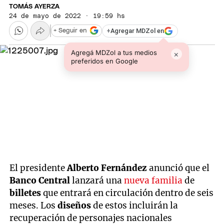
TOMÁS AYERZA
24 de mayo de 2022 · 19:59 hs
+
Agregar MDZol en
+ Seguir en
Agregá MDZol a tus medios
×
preferidos en Google
El presidente
Alberto Fernández
anunció que el
Banco Central
lanzará una
nueva familia
de
billetes
que entrará en circulación dentro de seis
meses. Los
diseños
de estos incluirán la
recuperación de personajes nacionales