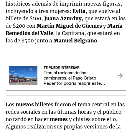
históricos además de imprimir nuevas figuras,
incluyendo a tres mujeres:
Evita
, que vuelve al
billete de $100,
Juana Azurduy
, que estará en los
de $200 con
Martín Miguel de Güemes
y
María
Remedios del Valle
, la Capitana, que estará en
los de $500 junto a
Manuel Belgrano
.
TE PUEDE INTERESAR
Tras el reclamo de los
camioneros, el Paso Cristo
Redentor podría reabrir este
domingo
Los
nuevos
billetes fueron el tema central en las
redes sociales en las últimas horas y el público
no tardó en hacer
memes
y chistes sobre ello.
Algunos realizaron sus propias versiones de la