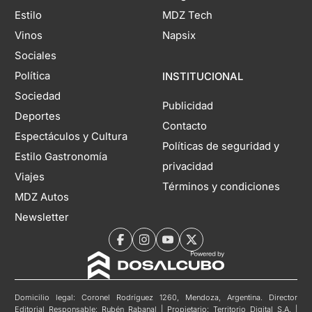
Estilo
MDZ Tech
Vinos
Napsix
Sociales
Política
INSTITUCIONAL
Sociedad
Publicidad
Deportes
Contacto
Espectáculos y Cultura
Políticas de seguridad y
Estilo Gastronomía
privacidad
Viajes
Términos y condiciones
MDZ Autos
Newsletter
Domicilio legal: Coronel Rodríguez 1260, Mendoza, Argentina. Director
Editorial Responsable: Rubén Rabanal | Propietario: Territorio Digital S.A. |