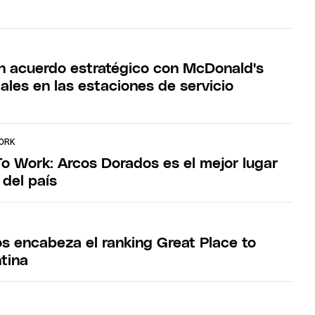
un acuerdo estratégico con McDonald's
cales en las estaciones de servicio
ORK
To Work: Arcos Dorados es el mejor lugar
 del país
s encabeza el ranking Great Place to
tina