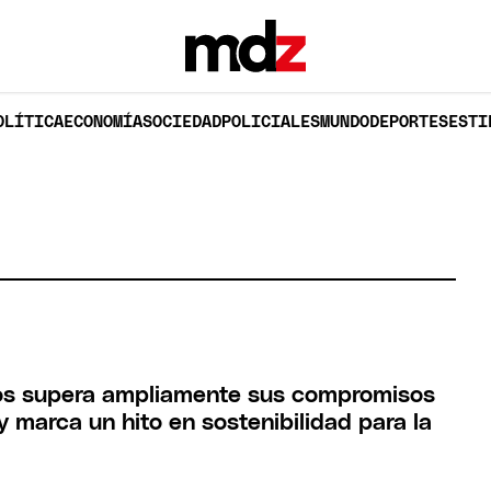
OLÍTICA
ECONOMÍA
SOCIEDAD
POLICIALES
MUNDO
DEPORTES
ESTI
os supera ampliamente sus compromisos
 marca un hito en sostenibilidad para la