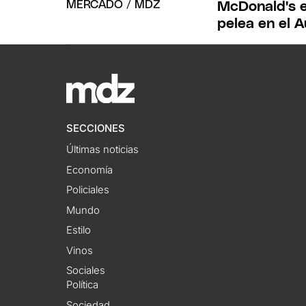
McDonald's e
pelea en el 
SECCIONES
Últimas noticias
Economía
Policiales
Mundo
Estilo
Vinos
Sociales
Política
Sociedad