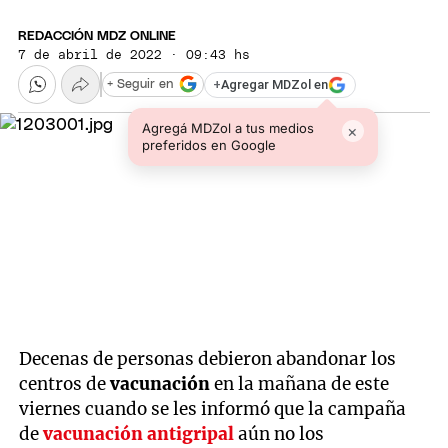
REDACCIÓN MDZ ONLINE
7 de abril de 2022 · 09:43 hs
+
Agregar MDZol en
+ Seguir en
Agregá MDZol a tus medios
×
preferidos en Google
Decenas de personas debieron abandonar los
centros de
vacunación
en la mañana de este
viernes cuando se les informó que la campaña
de
vacunación antigripal
aún no los