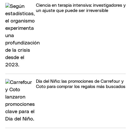
Ciencia en terapia intensiva: investigadores y
un ajuste que puede ser irreversible
Día del Niño: las promociones de Carrefour y
Coto para comprar los regalos más buscados