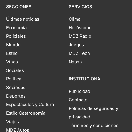
SECCIONES
SERVICIOS
Últimas noticias
Clima
Economía
Horóscopo
Policiales
MDZ Radio
Mundo
Juegos
Estilo
MDZ Tech
Vinos
Napsix
Sociales
Política
INSTITUCIONAL
Sociedad
Publicidad
Deportes
Contacto
Espectáculos y Cultura
Políticas de seguridad y
Estilo Gastronomía
privacidad
Viajes
Términos y condiciones
MDZ Autos