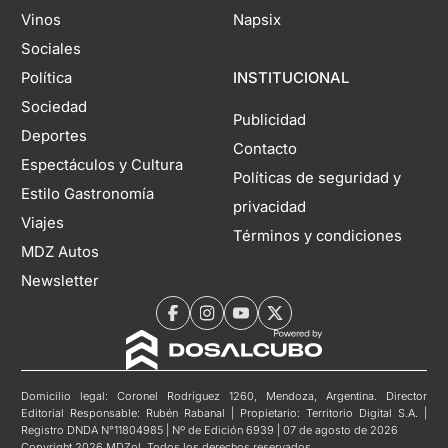
Vinos
Napsix
Sociales
Política
INSTITUCIONAL
Sociedad
Publicidad
Deportes
Contacto
Espectáculos y Cultura
Políticas de seguridad y
Estilo Gastronomía
privacidad
Viajes
Términos y condiciones
MDZ Autos
Newsletter
Domicilio legal: Coronel Rodríguez 1260, Mendoza, Argentina. Director
Editorial Responsable: Rubén Rabanal | Propietario: Territorio Digital S.A. |
Registro DNDA N°11804985 | Nº de Edición 6939 | 07 de agosto de 2026
Copyright 2026 MDZol. Todos los derechos reservados.