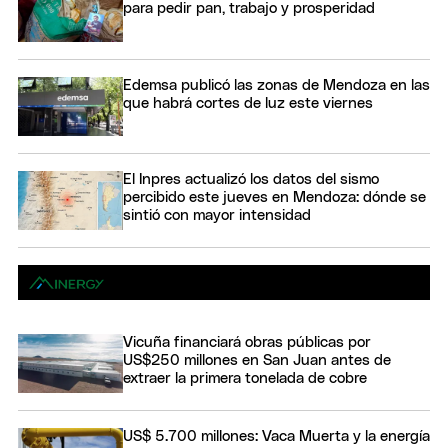
para pedir pan, trabajo y prosperidad
Edemsa publicó las zonas de Mendoza en las
que habrá cortes de luz este viernes
El Inpres actualizó los datos del sismo
percibido este jueves en Mendoza: dónde se
sintió con mayor intensidad
Vicuña financiará obras públicas por
US$250 millones en San Juan antes de
extraer la primera tonelada de cobre
US$ 5.700 millones: Vaca Muerta y la energía