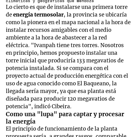
climáticas y geográficas que Mendoza
Lo cierto es que de instalarse una primera torre
de
energía termosolar
, la provincia se ubicaría
como la pionera en el mapa nacional a la hora de
instalar recursos amigables con el medio
ambiente a la hora de abastecer a la red
eléctrica. "Ivanpah tiene tres torres. Nosotros
en principio, hemos propuesto instalar una
torre inicial que produciría 133 megavatios de
potencia instalada. Si se compara con el
proyecto actual de producción energética con el
uso de agua conocido como El Baqueano, la
llegada sería mayor, ya que esa planta está
diseñada para producir 120 megavatios de
potencia", indicó Cibeira.
Como una "lupa" para captar y procesar
la energía
El principio de funcionamiento de la planta
propuesta sería, a grandes rasgos, comparable