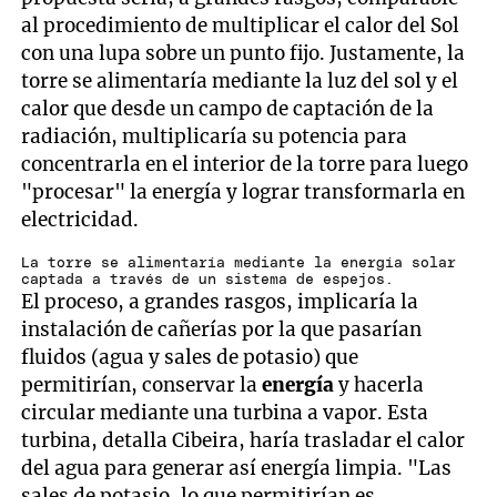
al procedimiento de multiplicar el calor del Sol
con una lupa sobre un punto fijo. Justamente, la
torre se alimentaría mediante la luz del sol y el
calor que desde un campo de captación de la
radiación, multiplicaría su potencia para
concentrarla en el interior de la torre para luego
"procesar" la energía y lograr transformarla en
electricidad.
La torre se alimentaría mediante la energía solar
captada a través de un sistema de espejos.
El proceso, a grandes rasgos, implicaría la
instalación de cañerías por la que pasarían
fluidos (agua y sales de potasio) que
permitirían, conservar la
energía
y hacerla
circular mediante una turbina a vapor. Esta
turbina, detalla Cibeira, haría trasladar el calor
del agua para generar así energía limpia. "Las
sales de potasio, lo que permitirían es