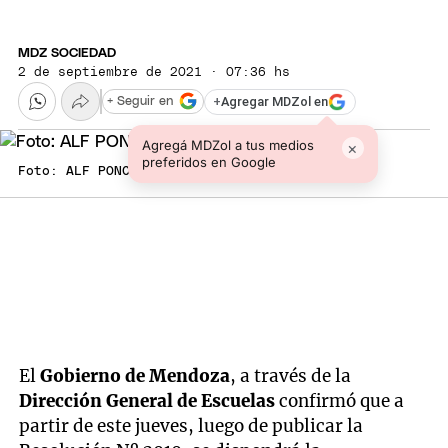
MDZ SOCIEDAD
2 de septiembre de 2021 · 07:36 hs
+
Agregar MDZol en
+ Seguir en
Agregá MDZol a tus medios
×
preferidos en Google
Foto: ALF PONCE MERCADO / MDZ
El
Gobierno de Mendoza
, a través de la
Dirección General de Escuelas
confirmó que a
partir de este jueves, luego de publicar la