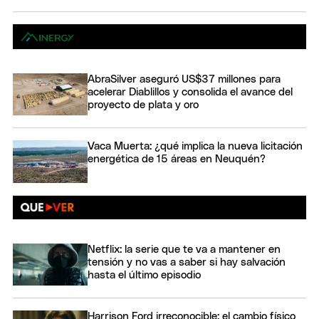
AbraSilver aseguró US$37 millones para
acelerar Diablillos y consolida el avance del
proyecto de plata y oro
Vaca Muerta: ¿qué implica la nueva licitación
energética de 15 áreas en Neuquén?
Netflix: la serie que te va a mantener en
tensión y no vas a saber si hay salvación
hasta el último episodio
Harrison Ford irreconocible: el cambio físico