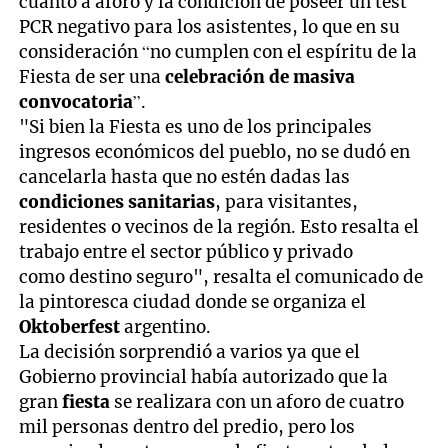
cuanto a aforo y la condición de poseer un test
PCR negativo para los asistentes, lo que en su
consideración “no cumplen con el espíritu de la
Fiesta de ser una
celebración de masiva
convocatoria
”.
"Si bien la Fiesta es uno de los principales
ingresos económicos del pueblo, no se dudó en
cancelarla hasta que no estén dadas las
condiciones sanitarias
, para visitantes,
residentes o vecinos de la región. Esto resalta el
trabajo entre el sector público y privado
como destino seguro", resalta el comunicado de
la pintoresca ciudad donde se organiza el
Oktoberfest
argentino.
La decisión sorprendió a varios ya que el
Gobierno provincial había autorizado que la
gran
fiesta
se realizara con un aforo de cuatro
mil personas dentro del predio, pero los