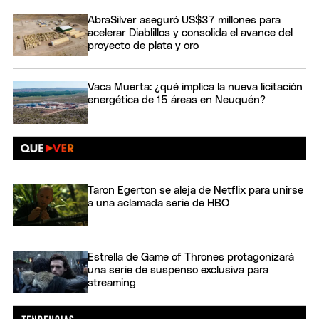
AbraSilver aseguró US$37 millones para
acelerar Diablillos y consolida el avance del
proyecto de plata y oro
Vaca Muerta: ¿qué implica la nueva licitación
energética de 15 áreas en Neuquén?
Taron Egerton se aleja de Netflix para unirse
a una aclamada serie de HBO
Estrella de Game of Thrones protagonizará
una serie de suspenso exclusiva para
streaming