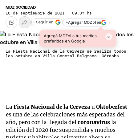
MDZ SOCIEDAD
16 de septiembre de 2021 · 09:37 hs
+
Agregar MDZol en
+ Seguir en
Agregá MDZol a tus medios
×
preferidos en Google
La Fiesta Nacional de la Cerveza se realiza todos
los octubre en Villa General Belgrano, Córdoba
La
Fiesta Nacional de la Cerveza
u
Oktoberfest
es una de las celebraciones más esperadas del
año, pero con la llegada del
coronavirus
la
edición del 2020 fue suspendida y muchos
turistas y habituales asistentes ahora se