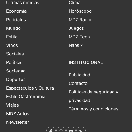
Últimas noticias
Clima
Economía
Horóscopo
Policiales
MDZ Radio
Mundo
Juegos
Estilo
MDZ Tech
Vinos
Napsix
Sociales
Política
INSTITUCIONAL
Sociedad
Publicidad
Deportes
Contacto
Espectáculos y Cultura
Políticas de seguridad y
Estilo Gastronomía
privacidad
Viajes
Términos y condiciones
MDZ Autos
Newsletter