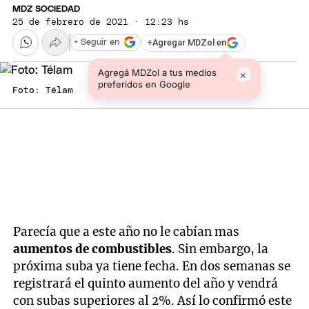
MDZ SOCIEDAD
25 de febrero de 2021 · 12:23 hs
+
Agregar MDZol en
+ Seguir en
Agregá MDZol a tus medios
×
preferidos en Google
Foto: Télam
Parecía que a este año no le cabían mas
aumentos de combustibles
. Sin embargo, la
próxima suba ya tiene fecha. En dos semanas se
registrará el quinto aumento del año y vendrá
con subas superiores al 2%. Así lo confirmó este