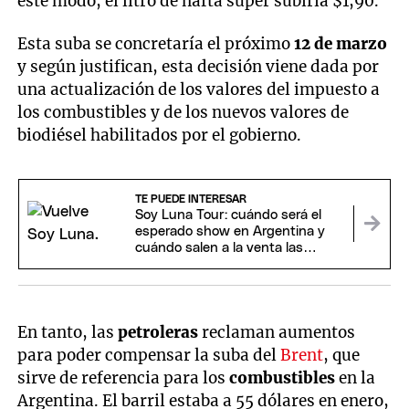
este modo, el litro de nafta súper subiría $1,90.
Esta suba se concretaría el próximo
12 de marzo
y según justifican, esta decisión viene dada por
una actualización de los valores del impuesto a
los combustibles y de los nuevos valores de
biodiésel habilitados por el gobierno.
TE PUEDE INTERESAR
Soy Luna Tour: cuándo será el
esperado show en Argentina y
cuándo salen a la venta las
entradas
En tanto, las
petroleras
reclaman aumentos
para poder compensar la suba del
Brent
, que
sirve de referencia para los
combustibles
en la
Argentina. El barril estaba a 55 dólares en enero,