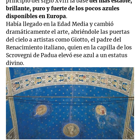
principio del siglo XVIII la base
del más estable,
brillante, puro y fuerte de los pocos azules
disponibles en Europa
.
Había llegado en la Edad Media y cambió
dramáticamente el arte, abriéndole las puertas
del cielo a artistas como Giotto, el padre del
Renacimiento italiano, quien en la capilla de los
Scrovegni de Padua elevó ese azul a un estatus
divino.