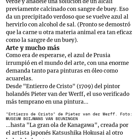
verde y añádele una solución de un álcali
previamente calcinado con sangre de buey. Eso
da un precipitado verdoso que se vuelve azul al
hervirlo con alcohol de sal. (Pronto se demostró
que la carne u otra materia animal era tan eficaz
como la sangre de un buey).
Arte y mucho más
Como era de esperarse, el azul de Prusia
irrumpió en el mundo del arte, con una enorme
demanda tanto para pinturas en óleo como
acuarelas.
Desde "Entierro de Cristo" (1709) del pintor
holandés Pieter van der Werff, el uso verificado
más temprano en una pintura...
"Entierro de Cristo" de Pieter van der Werff. Foto:
MUSEUM BOIJMANS VAN BEUNINGEN
...hasta "La gran ola de Kanagawa", creada por
el artista japonés Katsushika Hokusai al otro