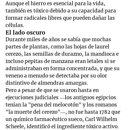
Aunque el hierro es esencial para la vida,
también es tóxico debido a su capacidad para
formar radicales libres que pueden dañar las
células.
El lado oscuro
Durante miles de años se sabía que muchas
partes de plantas, como las hojas de laurel
cerezo, las semillas de durazno, la mandioca e
incluso pepitas de manzana eran letales si se
administraban en forma concentrada, y que su
veneno a menudo se detectaba por su olor
distintivo de almendras amargas.
Pero a pesar de que se usaron hasta en
ejecuciones judiciales —los antiguos egipcios
tenían la "pena del melocotón" y los romanos
"la muerte del cerezo"—, no fue hasta 1782 que
un químico farmacéutico sueco, Carl Wilhelm
Scheele, identificó el ingrediente tóxico activo.