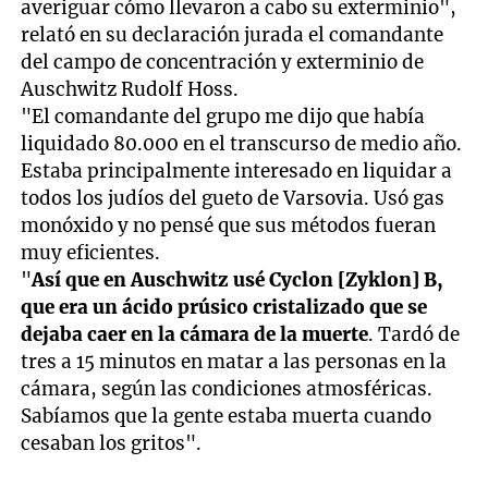
averiguar cómo llevaron a cabo su exterminio",
relató en su declaración jurada el comandante
del campo de concentración y exterminio de
Auschwitz Rudolf Hoss.
"El comandante del grupo me dijo que había
liquidado 80.000 en el transcurso de medio año.
Estaba principalmente interesado en liquidar a
todos los judíos del gueto de Varsovia. Usó gas
monóxido y no pensé que sus métodos fueran
muy eficientes.
"
Así que en Auschwitz usé Cyclon [Zyklon] B,
que era un ácido prúsico cristalizado que se
dejaba caer en la cámara de la muerte
. Tardó de
tres a 15 minutos en matar a las personas en la
cámara, según las condiciones atmosféricas.
Sabíamos que la gente estaba muerta cuando
cesaban los gritos".