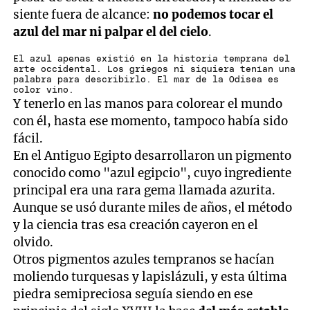
siente fuera de alcance:
no podemos tocar el
azul del mar ni palpar el del cielo
.
El azul apenas existió en la historia temprana del
arte occidental. Los griegos ni siquiera tenían una
palabra para describirlo. El mar de la Odisea es
color vino.
Y tenerlo en las manos para colorear el mundo
con él, hasta ese momento, tampoco había sido
fácil.
En el Antiguo Egipto desarrollaron un pigmento
conocido como "azul egipcio", cuyo ingrediente
principal era una rara gema llamada azurita.
Aunque se usó durante miles de años, el método
y la ciencia tras esa creación cayeron en el
olvido.
Otros pigmentos azules tempranos se hacían
moliendo turquesas y lapislázuli, y esta última
piedra semipreciosa seguía siendo en ese