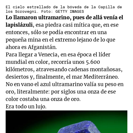
El cielo estrellado de la bóveda de la Capilla de
los Scrovegni. Foto: GETTY IMAGES
Lo llamaron ultramarino, pues de allá venía el
lapislázuli
, esa piedra casi mítica que, en ese
entonces, sólo se podía encontrar en una
pequeña mina en el extremo lejano de lo que
ahora es Afganistán.
Para llegar a Venecia, en esa época el líder
mundial en color, recorría unos 5.600
kilómetros, atravesando cadenas montañosas,
desiertos y, finalmente, el mar Mediterráneo.
No en vano el azul ultramarino valía su peso en
oro, literalmente: por siglos una onza de ese
color costaba una onza de oro.
Era todo un lujo.