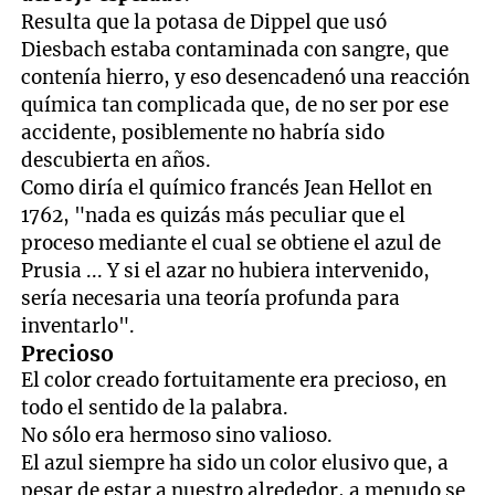
Resulta que la potasa de Dippel que usó
Diesbach estaba contaminada con sangre, que
contenía hierro, y eso desencadenó una reacción
química tan complicada que, de no ser por ese
accidente, posiblemente no habría sido
descubierta en años.
Como diría el químico francés Jean Hellot en
1762, "nada es quizás más peculiar que el
proceso mediante el cual se obtiene el azul de
Prusia ... Y si el azar no hubiera intervenido,
sería necesaria una teoría profunda para
inventarlo".
Precioso
El color creado fortuitamente era precioso, en
todo el sentido de la palabra.
No sólo era hermoso sino valioso.
El azul siempre ha sido un color elusivo que, a
pesar de estar a nuestro alrededor, a menudo se