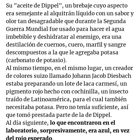
Su "aceite de Dippel", un brebaje cuyo aspecto
era semejante al alquitrán líquido con un sabor y
olor tan desagradable que durante la Segunda
Guerra Mundial fue usado para hacer el agua
imbebible y deshidratar al enemigo, era una
destilación de cuernos, cuero, marfil y sangre
descompuestos a la que le agregaba potasa
(carbonato de potasio).
Al mismo tiempo, en el mismo lugar, un creador
de colores suizo llamado Johann Jacob Diesbach
estaba preparando un lote de laca carmesí, un
pigmento rojo hecho con cochinilla, un insecto
traído de Latinoamérica, para el cual también
necesitaba potasa. Pero no tenía suficiente, así
que tomó prestada parte de la de Dippel.
Al día siguiente,
lo que encontraron en el
laboratorio, sorpresivamente, era azul, en vez
del rojo esperado
.