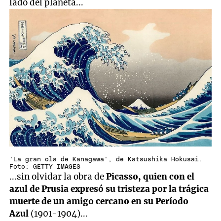
lado del planeta...
'La gran ola de Kanagawa', de Katsushika Hokusai.
Foto: GETTY IMAGES
...sin olvidar la obra de
Picasso, quien con el
azul de Prusia expresó su tristeza por la trágica
muerte de un amigo cercano en su Período
Azul
(1901-1904)...