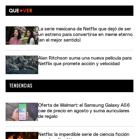
La serie mexicana de Netflix que dejó de ser
un estreno para convertirse en meme eterno
(en el mejor sentido)
Alan Ritchson suma una nueva película para
Netflix que promete acción y velocidad
Oferta de Walmart: el Samsung Galaxy A56
cae de precio en agosto y suma auriculares
de regalo
Netflix: la imperdible serie de ciencia ficción