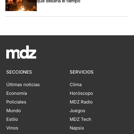
que desafía el tiempo
SECCIONES
SERVICIOS
Últimas noticias
Clima
Economía
Horóscopo
Policiales
MDZ Radio
Mundo
Juegos
Estilo
MDZ Tech
Vinos
Napsix