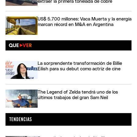
extraer la primera tonelada de cobre
US$ 5.700 millones: Vaca Muerta y la energía
marcan récord en M&A en Argentina
La sorprendente transformación de Billie
Eilish para su debut como actriz de cine
The Legend of Zelda tendrá uno de los
últimos trabajos del gran Sam Neil