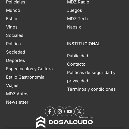
Policiales
MDZ Radio
Mundo
Juegos
Estilo
MDZ Tech
Vinos
Napsix
Sociales
Política
INSTITUCIONAL
Sociedad
Publicidad
Deportes
Contacto
Espectáculos y Cultura
Políticas de seguridad y
Estilo Gastronomía
privacidad
Viajes
Términos y condiciones
MDZ Autos
Newsletter