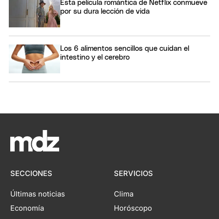
Esta película romántica de Netflix conmueve
por su dura lección de vida
Los 6 alimentos sencillos que cuidan el
intestino y el cerebro
SECCIONES
SERVICIOS
Últimas noticias
Clima
Economía
Horóscopo