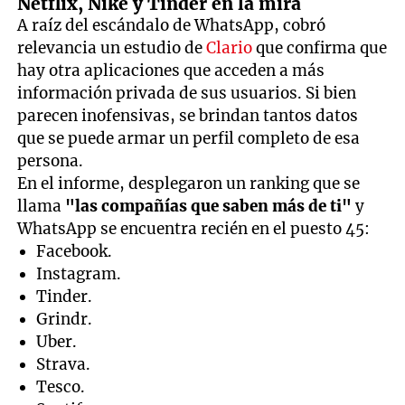
Netflix, Nike y Tinder en la mira
A raíz del escándalo de WhatsApp, cobró
relevancia un estudio de
Clario
que confirma que
hay otra aplicaciones que acceden a más
información privada de sus usuarios. Si bien
parecen inofensivas, se brindan tantos datos
que se puede armar un perfil completo de esa
persona.
En el informe, desplegaron un ranking que se
llama
"las compañías que saben más de ti"
y
WhatsApp se encuentra recién en el puesto 45:
Facebook.
Instagram.
Tinder.
Grindr.
Uber.
Strava.
Tesco.