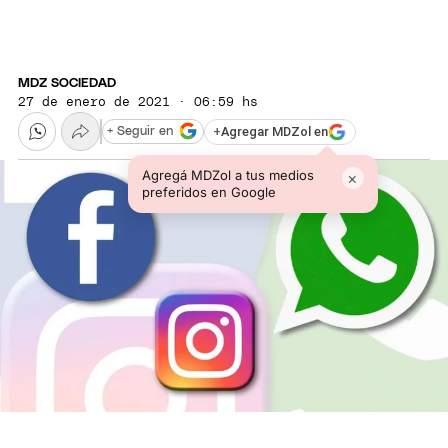
MDZ SOCIEDAD
27 de enero de 2021 · 06:59 hs
+
Agregar MDZol en
+ Seguir en
Agregá MDZol a tus medios
×
preferidos en Google