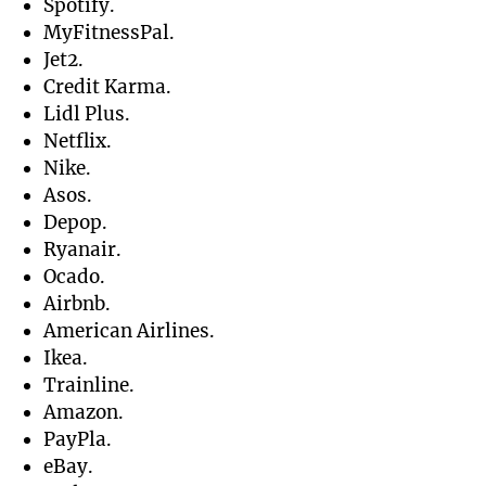
Spotify.
MyFitnessPal.
Jet2.
Credit Karma.
Lidl Plus.
Netflix.
Nike.
Asos.
Depop.
Ryanair.
Ocado.
Airbnb.
American Airlines.
Ikea.
Trainline.
Amazon.
PayPla.
eBay.