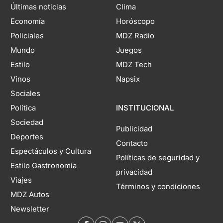
Últimas noticias
Clima
Economía
Horóscopo
Policiales
MDZ Radio
Mundo
Juegos
Estilo
MDZ Tech
Vinos
Napsix
Sociales
Política
INSTITUCIONAL
Sociedad
Publicidad
Deportes
Contacto
Espectáculos y Cultura
Políticas de seguridad y
Estilo Gastronomía
privacidad
Viajes
Términos y condiciones
MDZ Autos
Newsletter