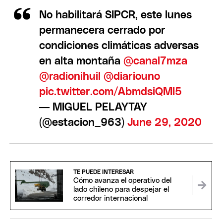
No habilitará SIPCR, este lunes
permanecera cerrado por
condiciones climáticas adversas
en alta montaña
@canal7mza
@radionihuil
@diariouno
pic.twitter.com/AbmdsiQMI5
— MIGUEL PELAYTAY
(@estacion_963)
June 29, 2020
TE PUEDE INTERESAR
Cómo avanza el operativo del
lado chileno para despejar el
corredor internacional