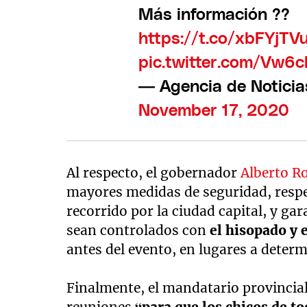
Más información ??
https://t.co/xbFYjTV
pic.twitter.com/Vw6
— Agencia de Noticia
November 17, 2020
Al respecto, el gobernador
Alberto R
mayores medidas de seguridad, respe
recorrido por la ciudad capital, y g
sean controlados con
el hisopado y 
antes del evento, en lugares a determ
Finalmente, el mandatario provincia