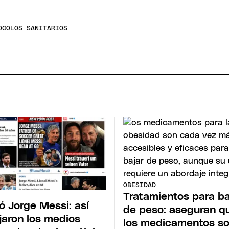
OCOLOS SANITARIOS
OBESIDAD
Tratamientos para ba
ó Jorge Messi: así
de peso: aseguran q
ejaron los medios
los medicamentos s