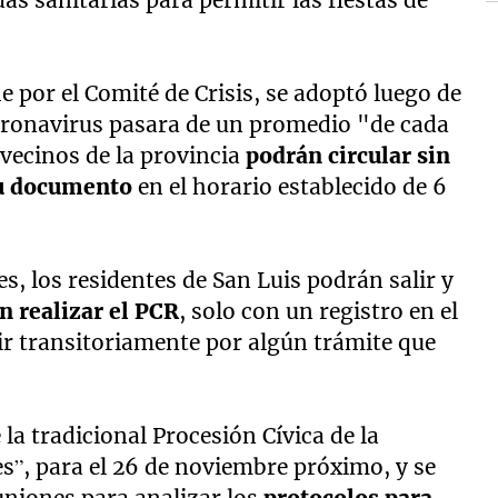
s sanitarias para permitir las fiestas de
 por el Comité de Crisis, se adoptó luego de
coronavirus pasara de un promedio "de cada
 vecinos de la provincia
podrán circular sin
su documento
en el horario establecido de 6
s, los residentes de San Luis podrán salir y
in realizar el PCR
, solo con un registro en el
lir transitoriamente por algún trámite que
la tradicional Procesión Cívica de la
s”, para el 26 de noviembre próximo, y se