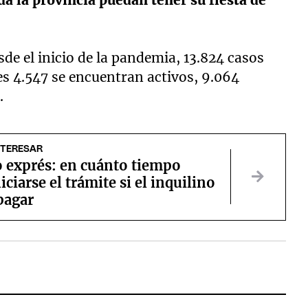
da la provincia puedan tener su fiesta de
sde el inicio de la pandemia, 13.824 casos
les 4.547 se encuentran activos, 9.064
.
NTERESAR
o exprés: en cuánto tiempo
iciarse el trámite si el inquilino
pagar