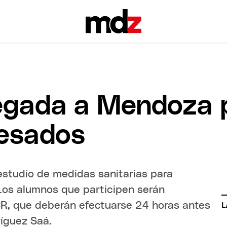
gada a Mendoza p
resados
 estudio de medidas sanitarias para
"Los alumnos que participen serán
CR, que deberán efectuarse 24 horas antes
L
ríguez Saá.