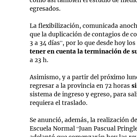
como así también el estudio de medida
egresados.
La flexibilización, comunicada anoche
que la duplicación de contagios de 
3 a 34 días”, por lo que desde hoy los
tener en cuenta la terminación de 
a 23 h.
Asimismo, y a partir del próximo lune
regresar a la provincia en 72 horas
s
sistema de ingreso y egreso, para sa
requiera el traslado.
Se anunció, además, la realización de 
Escuela Normal “Juan Pascual Pringle