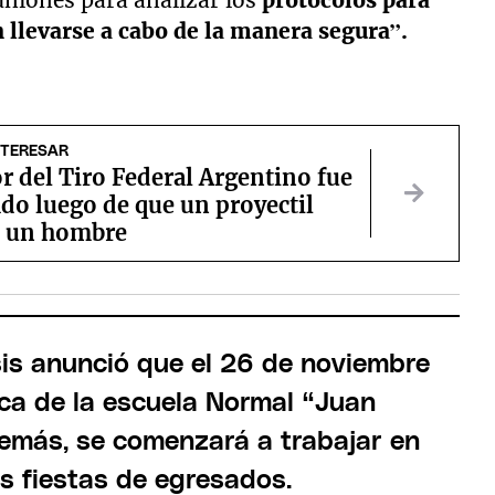
niones para analizar los
protocolos para
 llevarse a cabo de la manera segura”.
NTERESAR
r del Tiro Federal Argentino fue
do luego de que un proyectil
 a un hombre
isis anunció que el 26 de noviembre
ica de la escuela Normal “Juan
demás, se comenzará a trabajar en
as fiestas de egresados.