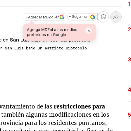
+
Agregar MDZol en
+ Seguir en
Agregá MDZol a tus medios
×
preferidos en Google
en San Luis bajo un estricto protocolo
evantamiento de las
restricciones para
 también algunas modificaciones en los
provincia para los residentes puntanos,