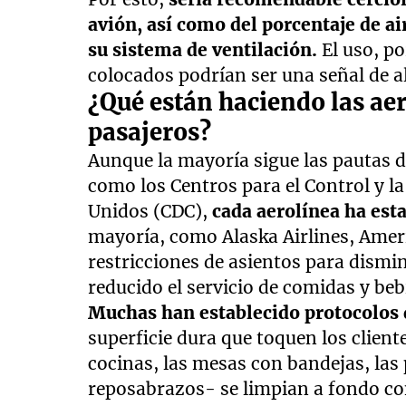
avión, así como del porcentaje de air
su sistema de ventilación.
El uso, po
colocados podrían ser una señal de a
¿Qué están haciendo las aer
pasajeros?
Aunque la mayoría sigue las pautas 
como los Centros para el Control y 
Unidos (CDC),
cada aerolínea ha est
mayoría, como Alaska Airlines, Ameri
restricciones de asientos para dismin
reducido el servicio de comidas y beb
Muchas han establecido protocolos
superficie dura que toquen los client
cocinas, las mesas con bandejas, las 
reposabrazos- se limpian a fondo co