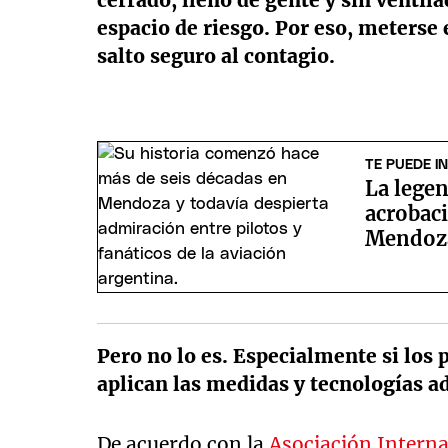
cerrado, lleno de gente y sin venti
espacio de riesgo. Por eso, meterse 
salto seguro al contagio.
TE PUEDE I
La legen
acrobaci
Mendoz
Pero no lo es. Especialmente si los p
aplican las medidas y tecnologías a
De acuerdo con la
Asociación Interna