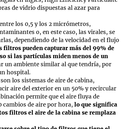
ras de vidrio dispuestas al azar para
entre los 0,5 y los 2 micrómetros,
ntaminantes o, en este caso, las virales, se
rlas, dependiendo de la velocidad en el flujo
s filtros pueden capturar más del 99% de
luso si las partículas miden menos de un
r un ambiente similar al que tendría, por
un hospital.
 son los sistemas de aire de cabina,
ir aire del exterior en un 50% y recircular
mbinación permite que el aire fluya de
0 cambios de aire por hora,
lo que significa
os filtros el aire de la cabina se remplaza
rse sobre el tipo de filtros que tiene el