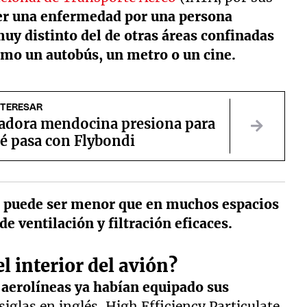
aer una enfermedad por una persona
uy distinto del de otras áreas confinadas
omo un autobús, un metro o un cine.
NTERESAR
adora mendocina presiona para
ué pasa con Flybondi
es puede ser menor que en muchos espacios
e ventilación y filtración eficaces.
l interior del avión?
aerolíneas ya habían equipado sus
siglas en inglés, High Efficiency Particulate