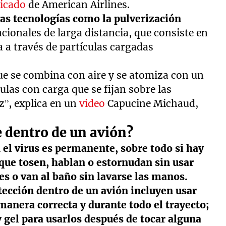
icado
de American Airlines.
as tecnologías como la pulverización
acionales de larga distancia, que consiste en
a a través de partículas cargadas
ue se combina con aire y se atomiza con un
ulas con carga que se fijan sobre las
z”, explica en un
video
Capucine Michaud,
e dentro de un avión?
n el virus es permanente, sobre todo si hay
que tosen, hablan o estornudan sin usar
es o van al baño sin lavarse las manos.
ección dentro de un avión incluyen usar
anera correcta y durante todo el trayecto;
y gel para usarlos después de tocar alguna