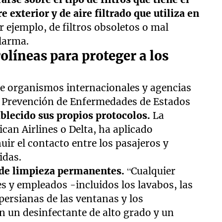
e exterior y de aire filtrado que utiliza en
r ejemplo, de filtros obsoletos o mal
larma.
olíneas para proteger a los
de organismos internacionales y agencias
la Prevención de Enfermedades de Estados
ablecido sus propios protocolos.
La
can Airlines o Delta, ha aplicado
uir el contacto entre los pasajeros y
idas.
 de limpieza permanentes.
“Cualquier
es y empleados -incluidos los lavabos, las
persianas de las ventanas y los
n un desinfectante de alto grado y un