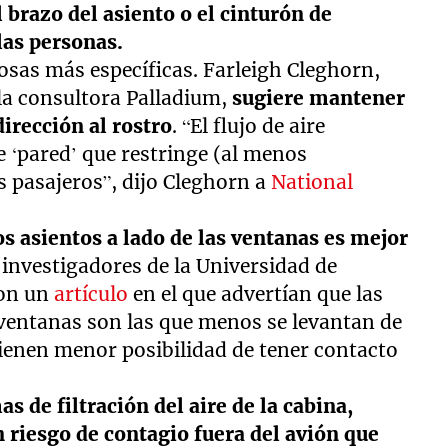
l brazo del asiento o el cinturón de
 las personas.
osas más específicas. Farleigh Cleghorn,
 la consultora Palladium,
sugiere mantener
dirección al rostro
. “El flujo de aire
e ‘pared’ que restringe (al menos
s pasajeros”, dijo Cleghorn a
National
os asientos a lado de las ventanas es mejor
 investigadores de la Universidad de
ron un
artículo
en el que advertían que las
 ventanas son las que menos se levantan de
 tienen menor posibilidad de tener contacto
as de filtración del aire de la cabina,
 riesgo de contagio fuera del avión que