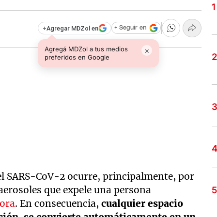
+
Agregar MDZol en
+ Seguir en
Agregá MDZol a tus medios
×
preferidos en Google
del SARS-CoV-2 ocurre, principalmente, por
s aerosoles que expele una persona
ora
. En consecuencia,
cualquier espacio