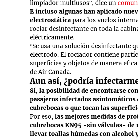
limpiador multiusos”, dice un
comun
E incluso algunas han aplicado nuev
electrostática
para los vuelos intern
rociar desinfectante en toda la cabin
eléctricamente.
“Se usa una solución desinfectante q
electrodo. El rociador contiene partíc
superficies y objetos de manera efica
de Air Canada.
Aun así, ¿podría infectarm
Sí, la posibilidad de encontrarse co
pasajeros infectados asintomáticos 
cubrebocas o que tocan las superfici
Por eso,
las mejores medidas de prot
cubrebocas KN95 -sin válvulas- de m
llevar toallas húmedas con alcohol 