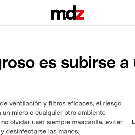
roso es subirse a
e ventilación y filtros eficaces, el riesgo
en un micro o cualquier otro ambiente
no olvidar usar siempre mascarilla, evitar
L
 y desinfectarse las manos.