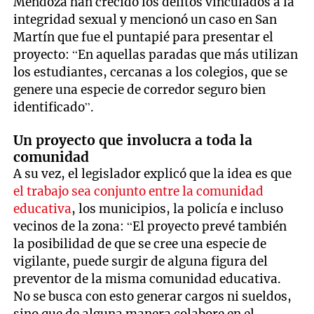
Mendoza han crecido los delitos vinculados a la
integridad sexual y mencionó un caso en San
Martín que fue el puntapié para presentar el
proyecto: “En aquellas paradas que más utilizan
los estudiantes, cercanas a los colegios, que se
genere una especie de corredor seguro bien
identificado”.
Un proyecto que involucra a toda la
comunidad
A su vez, el legislador explicó que la idea es que
el trabajo sea conjunto entre la comunidad
educativa
, los municipios, la policía e incluso
vecinos de la zona: “El proyecto prevé también
la posibilidad de que se cree una especie de
vigilante, puede surgir de alguna figura del
preventor de la misma comunidad educativa.
No se busca con esto generar cargos ni sueldos,
sino que de alguna manera colabore en el