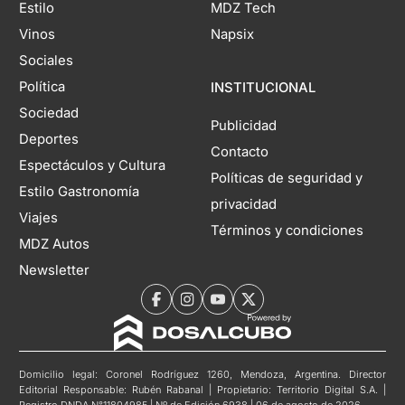
Estilo
MDZ Tech
Vinos
Napsix
Sociales
Política
INSTITUCIONAL
Sociedad
Publicidad
Deportes
Contacto
Espectáculos y Cultura
Políticas de seguridad y
Estilo Gastronomía
privacidad
Viajes
Términos y condiciones
MDZ Autos
Newsletter
Domicilio legal: Coronel Rodríguez 1260, Mendoza, Argentina. Director
Editorial Responsable: Rubén Rabanal | Propietario: Territorio Digital S.A. |
Registro DNDA N°11804985 | Nº de Edición 6938 | 06 de agosto de 2026