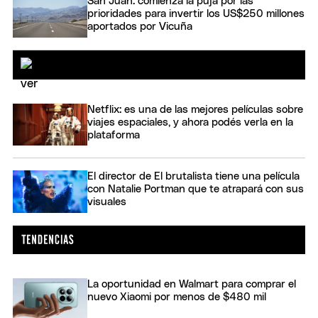
San Juan: comienza la puja por las
prioridades para invertir los US$250 millones
aportados por Vicuña
Netflix: es una de las mejores películas sobre
viajes espaciales, y ahora podés verla en la
plataforma
El director de El brutalista tiene una película
con Natalie Portman que te atrapará con sus
visuales
La oportunidad en Walmart para comprar el
nuevo Xiaomi por menos de $480 mil