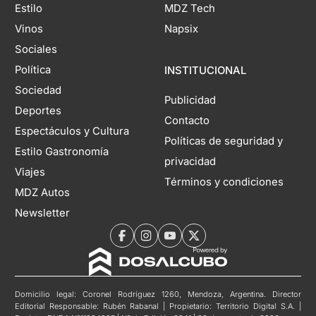
Estilo
MDZ Tech
Vinos
Napsix
Sociales
Política
INSTITUCIONAL
Sociedad
Publicidad
Deportes
Contacto
Espectáculos y Cultura
Políticas de seguridad y
Estilo Gastronomía
privacidad
Viajes
Términos y condiciones
MDZ Autos
Newsletter
Domicilio legal: Coronel Rodríguez 1260, Mendoza, Argentina. Director
Editorial Responsable: Rubén Rabanal | Propietario: Territorio Digital S.A. |