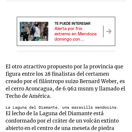
TE PUEDE INTERESAR
Alerta por frío
extremo en Mendoza:
domingo con
probabilidad de lluvia,
nieve y temperaturas
bajo cero
El otro atractivo propuesto por la provincia que
figura entre los 28 finalistas del certamen
creado por el filántropo suizo Bernard Weber, es
el cerro Aconcagua, de 6.962 msnm y llamado el
Techo de América.
La Laguna del Diamante, una maravilla mendocina.
El lecho de la Laguna del Diamante está
conformado por el cráter de un volcán extinto
abierto en el centro de una meseta de piedra