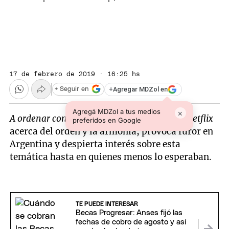
17 de febrero de 2019 · 16:25 hs
+
Agregar MDZol en
+ Seguir en
Agregá MDZol a tus medios
×
A ordenar con Marie Kondo
, la apuesta de
Netflix
preferidos en Google
acerca del orden y la armonía, provoca furor en
Argentina y despierta interés sobre esta
temática hasta en quienes menos lo esperaban.
TE PUEDE INTERESAR
Becas Progresar: Anses fijó las
fechas de cobro de agosto y así