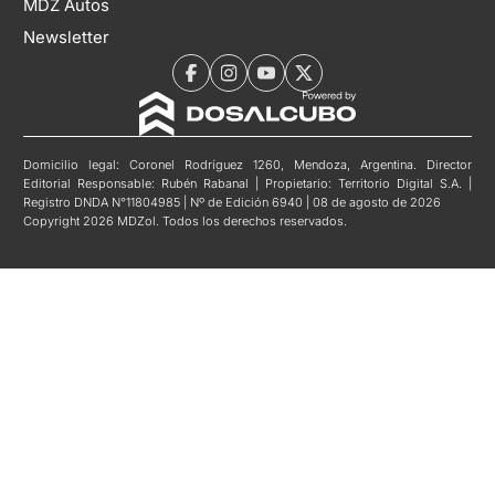
MDZ Autos
Newsletter
Domicilio legal: Coronel Rodríguez 1260, Mendoza, Argentina. Director
Editorial Responsable: Rubén Rabanal | Propietario: Territorio Digital S.A. |
Registro DNDA N°11804985 | Nº de Edición 6940 | 08 de agosto de 2026
Copyright 2026 MDZol. Todos los derechos reservados.