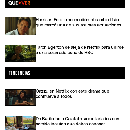
Harrison Ford irreconocible: el cambio físico
que marcó una de sus mejores actuaciones
Taron Egerton se aleja de Netflix para unirse
a una aclamada serie de HBO
Cazzu en Netflix con este drama que
conmueve a todos
De Bariloche a Calafate: voluntariados con
comida incluida que debes conocer