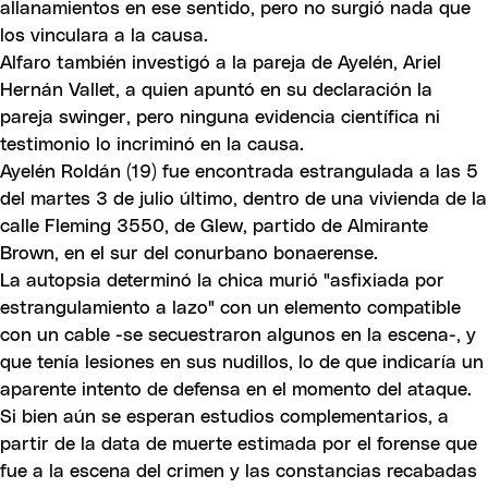
allanamientos en ese sentido, pero no surgió nada que
los vinculara a la causa.
Alfaro también investigó a la pareja de Ayelén, Ariel
Hernán Vallet, a quien apuntó en su declaración la
pareja swinger, pero ninguna evidencia científica ni
testimonio lo incriminó en la causa.
Ayelén Roldán (19) fue encontrada estrangulada a las 5
del martes 3 de julio último, dentro de una vivienda de la
calle Fleming 3550, de Glew, partido de Almirante
Brown, en el sur del conurbano bonaerense.
La autopsia determinó la chica murió "asfixiada por
estrangulamiento a lazo" con un elemento compatible
con un cable -se secuestraron algunos en la escena-, y
que tenía lesiones en sus nudillos, lo de que indicaría un
aparente intento de defensa en el momento del ataque.
Si bien aún se esperan estudios complementarios, a
partir de la data de muerte estimada por el forense que
fue a la escena del crimen y las constancias recabadas