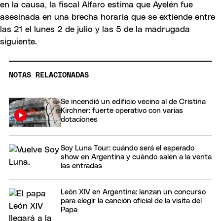
en la causa, la fiscal Alfaro estima que Ayelén fue
asesinada en una brecha horaria que se extiende entre
las 21 el lunes 2 de julio y las 5 de la madrugada
siguiente.
NOTAS RELACIONADAS
Se incendió un edificio vecino al de Cristina
Kirchner: fuerte operativo con varias
dotaciones
Soy Luna Tour: cuándo será el esperado
show en Argentina y cuándo salen a la venta
las entradas
León XIV en Argentina: lanzan un concurso
para elegir la canción oficial de la visita del
Papa