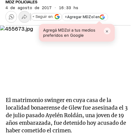
MDZ POLICIALES
4 de agosto de 2017 · 16:33 hs
+
Agregar MDZol en
+ Seguir en
Agregá MDZol a tus medios
×
preferidos en Google
El matrimonio swinger en cuya casa de la
localidad bonaerense de Glew fue asesinada el 3
de julio pasado Ayelén Roldán, una joven de 19
años embarazada, fue detenido hoy acusado de
haber cometido el crimen.