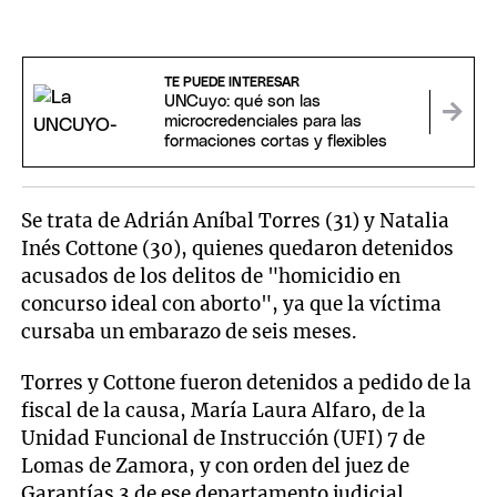
TE PUEDE INTERESAR
UNCuyo: qué son las
microcredenciales para las
formaciones cortas y flexibles
Se trata de Adrián Aníbal Torres (31) y Natalia
Inés Cottone (30), quienes quedaron detenidos
acusados de los delitos de "homicidio en
concurso ideal con aborto", ya que la víctima
cursaba un embarazo de seis meses.
Torres y Cottone fueron detenidos a pedido de la
fiscal de la causa, María Laura Alfaro, de la
Unidad Funcional de Instrucción (UFI) 7 de
Lomas de Zamora, y con orden del juez de
Garantías 3 de ese departamento judicial,