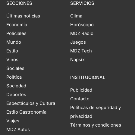
SECCIONES
SERVICIOS
Últimas noticias
Clima
Economía
Horóscopo
Policiales
MDZ Radio
Mundo
Juegos
Estilo
MDZ Tech
Vinos
Napsix
Sociales
Política
INSTITUCIONAL
Sociedad
Publicidad
Deportes
Contacto
Espectáculos y Cultura
Políticas de seguridad y
Estilo Gastronomía
privacidad
Viajes
Términos y condiciones
MDZ Autos