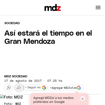
SOCIEDAD
Así estará el tiempo en el
Gran Mendoza
MDZ SOCIEDAD
17 de agosto de 2017 · 07:25 hs
+
Agregar MDZol en
+ Seguir en
Agregá MDZol a tus medios
×
preferidos en Google
Foto: MDZ