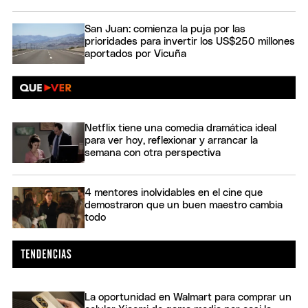
San Juan: comienza la puja por las
prioridades para invertir los US$250 millones
aportados por Vicuña
Netflix tiene una comedia dramática ideal
para ver hoy, reflexionar y arrancar la
semana con otra perspectiva
4 mentores inolvidables en el cine que
demostraron que un buen maestro cambia
todo
La oportunidad en Walmart para comprar un