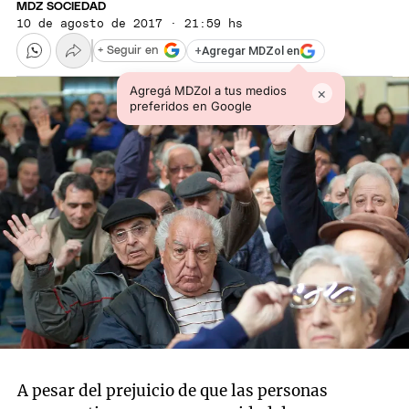
MDZ SOCIEDAD
10 de agosto de 2017 · 21:59 hs
+
Agregar MDZol en
+ Seguir en
Agregá MDZol a tus medios
×
preferidos en Google
A pesar del prejuicio de que las personas