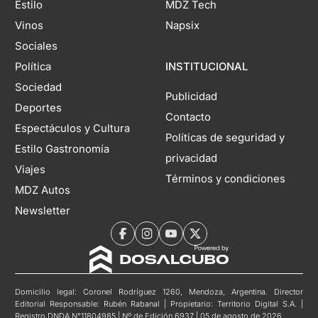
Estilo
MDZ Tech
Vinos
Napsix
Sociales
Política
INSTITUCIONAL
Sociedad
Publicidad
Deportes
Contacto
Espectáculos y Cultura
Políticas de seguridad y
Estilo Gastronomía
privacidad
Viajes
Términos y condiciones
MDZ Autos
Newsletter
Domicilio legal: Coronel Rodríguez 1260, Mendoza, Argentina. Director
Editorial Responsable: Rubén Rabanal | Propietario: Territorio Digital S.A. |
Registro DNDA N°11804985 | Nº de Edición 6937 | 05 de agosto de 2026