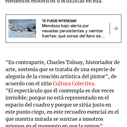
elementos esotéricos u ocultistas en ella.
TE PUEDE INTERESAR
Mendoza bajo alerta por
nevadas persistentes y vientos
fuertes: qué zonas del llano se
verán afectadas
"En contraparte, Charles Tolnay, historiador de
arte, sostenía que se trataba de una especie de
alegoría de la creación artística del pintor", de
acuerdo con el sitio
Cultura Colectiva.
"El espectáculo que él contempla es dos veces
invisible; porque no está representado en el
espacio del cuadro y porque se sitúa justo en
este punto ciego, en este recuadro esencial en el
que nuestra mirada se sustrae a nosotros
mismos en el momento en que la vemos",