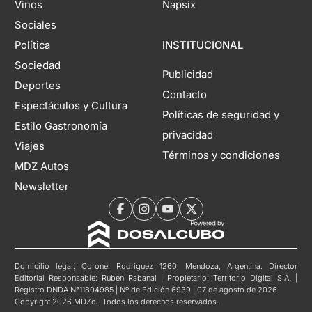
Vinos
Napsix
Sociales
Política
INSTITUCIONAL
Sociedad
Publicidad
Deportes
Contacto
Espectáculos y Cultura
Políticas de seguridad y
Estilo Gastronomía
privacidad
Viajes
Términos y condiciones
MDZ Autos
Newsletter
Domicilio legal: Coronel Rodríguez 1260, Mendoza, Argentina. Director
Editorial Responsable: Rubén Rabanal | Propietario: Territorio Digital S.A. |
Registro DNDA N°11804985 | Nº de Edición 6939 | 07 de agosto de 2026
Copyright 2026 MDZol. Todos los derechos reservados.