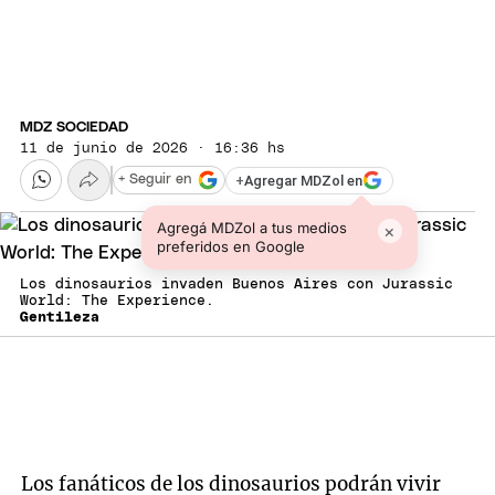
MDZ SOCIEDAD
11 de junio de 2026 · 16:36 hs
+
Agregar MDZol en
+ Seguir en
Agregá MDZol a tus medios
×
preferidos en Google
Los dinosaurios invaden Buenos Aires con Jurassic
World: The Experience.
Gentileza
Los fanáticos de los dinosaurios podrán vivir