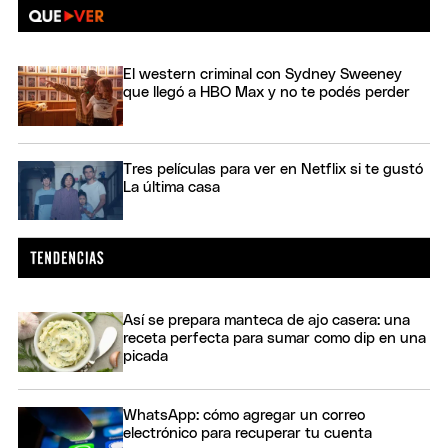
El western criminal con Sydney Sweeney
que llegó a HBO Max y no te podés perder
Tres películas para ver en Netflix si te gustó
La última casa
Así se prepara manteca de ajo casera: una
receta perfecta para sumar como dip en una
picada
WhatsApp: cómo agregar un correo
electrónico para recuperar tu cuenta