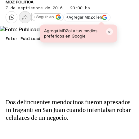
MDZ POLÍTICA
7 de septiembre de 2016 · 20:00 hs
+
Agregar MDZol en
+ Seguir en
Agregá MDZol a tus medios
×
preferidos en Google
Foto: Publicada por el Diario de Cuyo
Dos delincuentes mendocinos fueron apresados
in fraganti en San Juan cuando intentaban robar
celulares de un negocio.