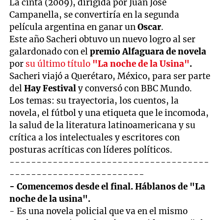
La cinta (2009), dirigida por Juan José
Campanella, se convertiría en la segunda
película argentina en ganar un
Oscar
.
Este año Sacheri obtuvo un nuevo logro al ser
galardonado con el
premio Alfaguara de novela
por
su último título
"La noche de la Usina"
.
Sacheri viajó a Querétaro, México, para ser parte
del
Hay Festival
y conversó con BBC Mundo.
Los temas: su trayectoria, los cuentos, la
novela, el fútbol y una etiqueta que le incomoda,
la salud de la literatura latinoamericana y su
crítica a los intelectuales y escritores con
posturas acríticas con líderes políticos.
-------------------------------------
-------------------------
- Comencemos desde el final. Háblanos de "La
noche de la usina".
- Es una novela policial que va en el mismo