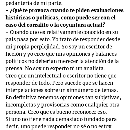
pedantería de mi parte.
- ¿Qué te provoca cuando te piden evaluaciones
históricas o políticas, como puede ser con el
caso del corralito o la coyuntura actual?
- Cuando uno es relativamente conocido en su
país pasa por esto. Yo trato de responder desde
mi propia perplejidad. Yo soy un escritor de
ficción y yo creo que mis opiniones y balances
políticos no deberían merecer la atención de la
prensa. No soy un experto ni un analista.
Creo que un intelectual o escritor no tiene que
responder de todo. Pero sucede que se hacen
interpelaciones sobre un sinnúmero de temas.
En definitiva tenemos opiniones tan subjetivas,
incompletas y provisorias como cualquier otra
persona. Creo que es bueno reconocer eso.
Si uno no tiene nada demasiado fundado para
decir, uno puede responder no sé o no estoy