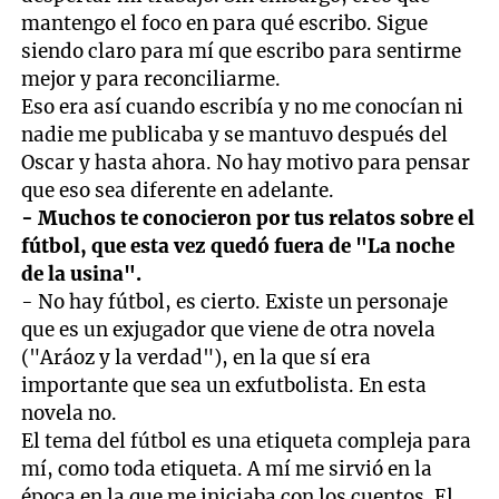
mantengo el foco en para qué escribo. Sigue
siendo claro para mí que escribo para sentirme
mejor y para reconciliarme.
Eso era así cuando escribía y no me conocían ni
nadie me publicaba y se mantuvo después del
Oscar y hasta ahora. No hay motivo para pensar
que eso sea diferente en adelante.
- Muchos te conocieron por tus relatos sobre el
fútbol, que esta vez quedó fuera de "La noche
de la usina".
- No hay fútbol, es cierto. Existe un personaje
que es un exjugador que viene de otra novela
("Aráoz y la verdad"), en la que sí era
importante que sea un exfutbolista. En esta
novela no.
El tema del fútbol es una etiqueta compleja para
mí, como toda etiqueta. A mí me sirvió en la
época en la que me iniciaba con los cuentos. El