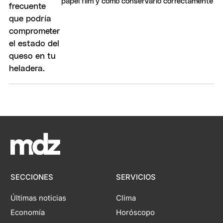
papel film y cómo conservarlo correctamente
SECCIONES
SERVICIOS
Últimas noticias
Clima
Economía
Horóscopo