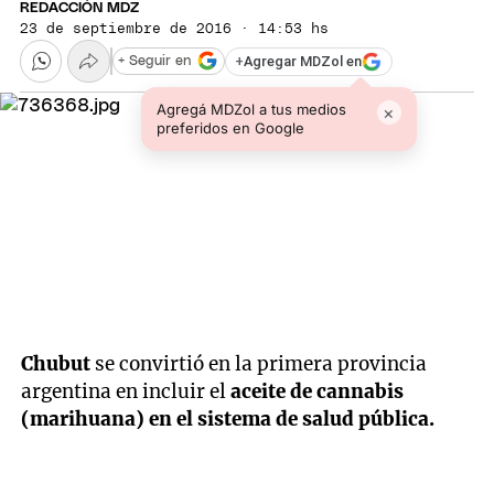
REDACCIÓN MDZ
23 de septiembre de 2016 · 14:53 hs
+
Agregar MDZol en
+ Seguir en
Agregá MDZol a tus medios
×
preferidos en Google
Chubut
se convirtió en la primera provincia
argentina en incluir el
aceite de cannabis
(marihuana) en el sistema de salud pública.