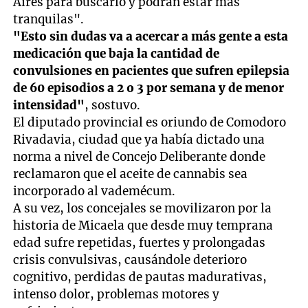
Aires para buscarlo y podrán estar más
tranquilas".
"Esto sin dudas va a acercar a más gente a esta
medicación que baja la cantidad de
convulsiones en pacientes que sufren epilepsia
de 60 episodios a 2 o 3 por semana y de menor
intensidad"
, sostuvo.
El diputado provincial es oriundo de Comodoro
Rivadavia, ciudad que ya había dictado una
norma a nivel de Concejo Deliberante donde
reclamaron que el aceite de cannabis sea
incorporado al vademécum.
A su vez, los concejales se movilizaron por la
historia de Micaela que desde muy temprana
edad sufre repetidas, fuertes y prolongadas
crisis convulsivas, causándole deterioro
cognitivo, perdidas de pautas madurativas,
intenso dolor, problemas motores y