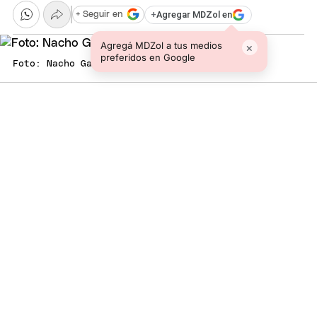
+
Agregar MDZol en
+ Seguir en
Agregá MDZol a tus medios
×
preferidos en Google
Foto: Nacho Gaffuri / MDZ