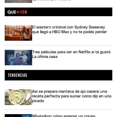
El western criminal con Sydney Sweeney
que llegó a HBO Max y no te podés perder
Tres películas para ver en Netflix si te gustó
La última casa
Así se prepara manteca de ajo casera: una
receta perfecta para sumar como dip en una
picada
WhatsApp: cómo agregar un correo