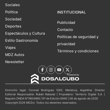
Sociales
Política
INSTITUCIONAL
Sociedad
Publicidad
Deportes
Contacto
Espectáculos y Cultura
Políticas de seguridad y
Estilo Gastronomía
privacidad
Viajes
Términos y condiciones
MDZ Autos
Newsletter
Domicilio legal: Coronel Rodríguez 1260, Mendoza, Argentina. Director
Editorial Responsable: Rubén Rabanal | Propietario: Territorio Digital S.A. |
Registro DNDA N°11804985 | Nº de Edición 6940 | 08 de agosto de 2026
Copyright 2026 MDZol. Todos los derechos reservados.