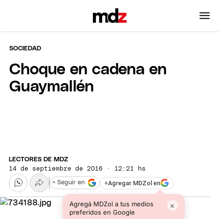
SOCIEDAD
Choque en cadena en
Guaymallén
LECTORES DE MDZ
14 de septiembre de 2016 · 12:21 hs
+
Agregar MDZol en
+ Seguir en
Agregá MDZol a tus medios
×
preferidos en Google