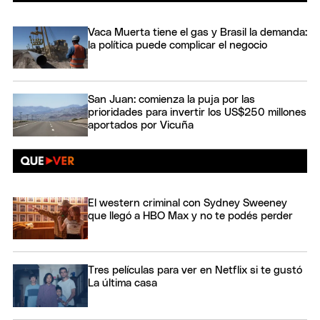
Vaca Muerta tiene el gas y Brasil la demanda:
la política puede complicar el negocio
San Juan: comienza la puja por las
prioridades para invertir los US$250 millones
aportados por Vicuña
El western criminal con Sydney Sweeney
que llegó a HBO Max y no te podés perder
Tres películas para ver en Netflix si te gustó
La última casa