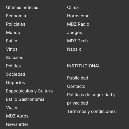
Últimas noticias
Clima
Economía
Horóscopo
Policiales
MDZ Radio
Mundo
Juegos
Estilo
MDZ Tech
Vinos
Napsix
Sociales
Política
INSTITUCIONAL
Sociedad
Publicidad
Deportes
Contacto
Espectáculos y Cultura
Políticas de seguridad y
Estilo Gastronomía
privacidad
Viajes
Términos y condiciones
MDZ Autos
Newsletter