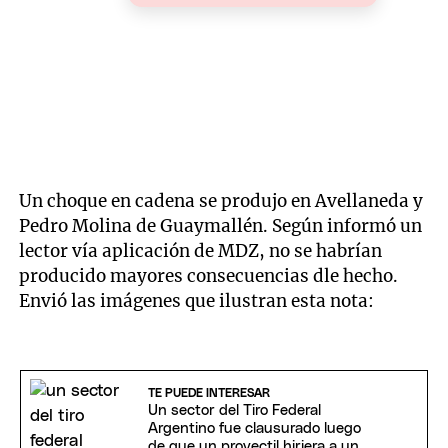
Un choque en cadena se produjo en Avellaneda y
Pedro Molina de Guaymallén. Según informó un
lector vía aplicación de MDZ, no se habrían
producido mayores consecuencias dle hecho.
Envió las imágenes que ilustran esta nota:
TE PUEDE INTERESAR
Un sector del Tiro Federal
Argentino fue clausurado luego
de que un proyectil hiriera a un