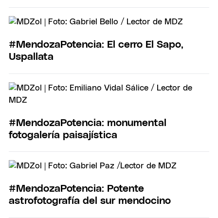
#MendozaPotencia: El cerro El Sapo,
Uspallata
#MendozaPotencia: monumental
fotogalería paisajística
#MendozaPotencia: Potente
astrofotografía del sur mendocino