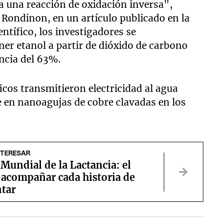
 una reacción de oxidación inversa",
Rondinon, en un artículo publicado en la
ientífico, los investigadores se
er etanol a partir de dióxido de carbono
ncia del 63%.
icos transmitieron electricidad al agua
e en nanoagujas de cobre clavadas en los
NTERESAR
undial de la Lactancia: el
 acompañar cada historia de
tar