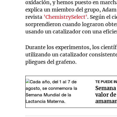
oxidación, y hemos puesto en marcha
explica un miembro del grupo, Adam 
revista
'ChemistrySelect'
. Según el c
sorprendieron cuando lograron obten
usando un catalizador con una eficie
Durante los experimentos, los científ
utilizando un catalizador consistent
pliegues del grafeno.
TE PUEDE I
Semana M
valor de
amaman