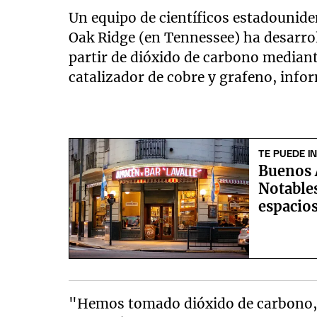
Un equipo de científicos estadounide
Oak Ridge (en Tennessee) ha desarrol
partir de dióxido de carbono median
catalizador de cobre y grafeno, info
TE PUEDE I
Buenos 
Notables
espacio
"Hemos tomado dióxido de carbono, 