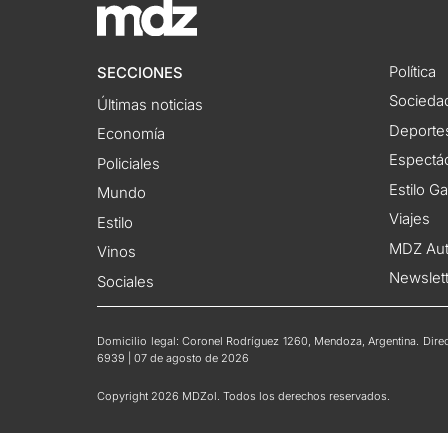
Política
SECCIONES
Socieda
Últimas noticias
Deporte
Economía
Espectác
Policiales
Estilo G
Mundo
Viajes
Estilo
MDZ Au
Vinos
Newslet
Sociales
Domicilio legal: Coronel Rodríguez 1260, Mendoza, Argentina. Direct
6939 | 07 de agosto de 2026
Copyright 2026 MDZol. Todos los derechos reservados.