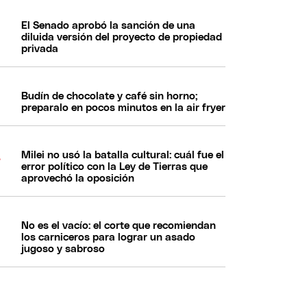
El Senado aprobó la sanción de una
diluida versión del proyecto de propiedad
privada
Budín de chocolate y café sin horno;
preparalo en pocos minutos en la air fryer
Milei no usó la batalla cultural: cuál fue el
error político con la Ley de Tierras que
aprovechó la oposición
No es el vacío: el corte que recomiendan
los carniceros para lograr un asado
jugoso y sabroso