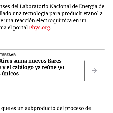
nses del Laboratorio Nacional de Energía de
lado una tecnología para producir etanol a
te una reacción electroquímica en un
rma el portal
Phys.org
.
NTERESAR
Aires suma nuevos Bares
 y el catálogo ya reúne 90
s únicos
que es un subproducto del proceso de