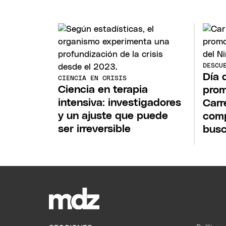
DESCU
Día 
CIENCIA EN CRISIS
Ciencia en terapia
prom
intensiva: investigadores
Carr
y un ajuste que puede
comp
ser irreversible
bus