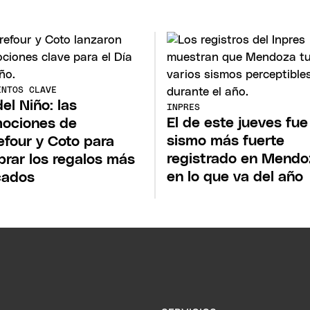
ENTOS CLAVE
del Niño: las
INPRES
El de este jueves fue
ociones de
sismo más fuerte
efour y Coto para
registrado en Mendo
rar los regalos más
en lo que va del año
cados