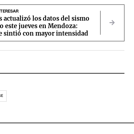
NTERESAR
s actualizó los datos del sismo
do este jueves en Mendoza:
e sintió con mayor intensidad
SE