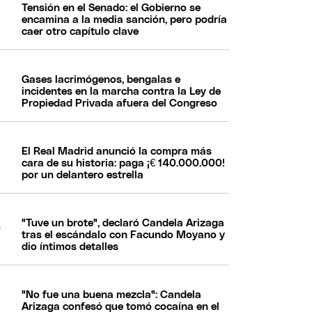
Tensión en el Senado: el Gobierno se
encamina a la media sanción, pero podría
caer otro capítulo clave
Gases lacrimógenos, bengalas e
incidentes en la marcha contra la Ley de
Propiedad Privada afuera del Congreso
El Real Madrid anunció la compra más
cara de su historia: paga ¡€ 140.000.000!
por un delantero estrella
"Tuve un brote", declaró Candela Arizaga
tras el escándalo con Facundo Moyano y
dio íntimos detalles
"No fue una buena mezcla": Candela
Arizaga confesó que tomó cocaína en el