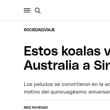
|
SOCIEDAD
VIAJE
Estos koalas 
Australia a S
Los peludos se convirtieron en la a
motivo del quincuagésimo aniversari
MDZ SOCIEDAD