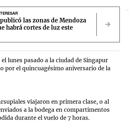
NTERESAR
publicó las zonas de Mendoza
ue habrá cortes de luz este
n el lunes pasado a la ciudad de Singapur
o por el quincuagésimo aniversario de la
supiales viajaron en primera clase, o al
 enviados a la bodega en compartimentos
ida durante el vuelo de 7 horas.