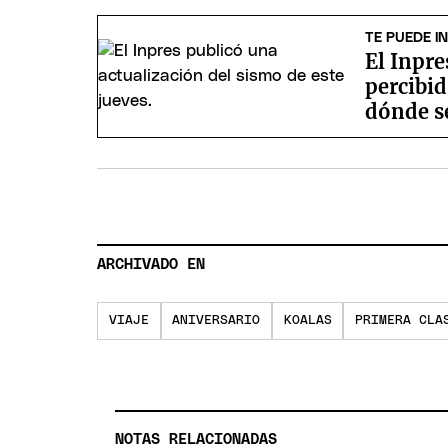
TE PUEDE I
El Inpre
percibi
dónde s
ARCHIVADO EN
VIAJE
ANIVERSARIO
KOALAS
PRIMERA CLA
NOTAS RELACIONADAS