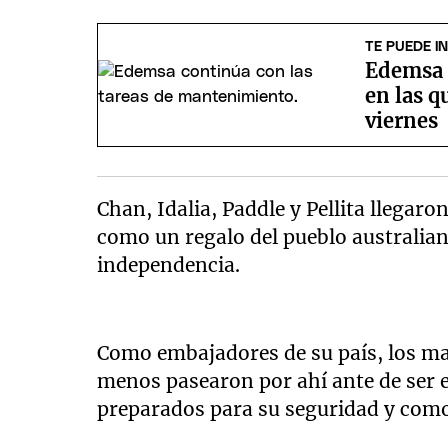
TE PUEDE I
Edemsa 
en las q
viernes
Chan, Idalia, Paddle y Pellita llegaro
como un regalo del pueblo australian
independencia.
Como embajadores de su país, los mar
menos pasearon por ahí ante de ser
preparados para su seguridad y comod