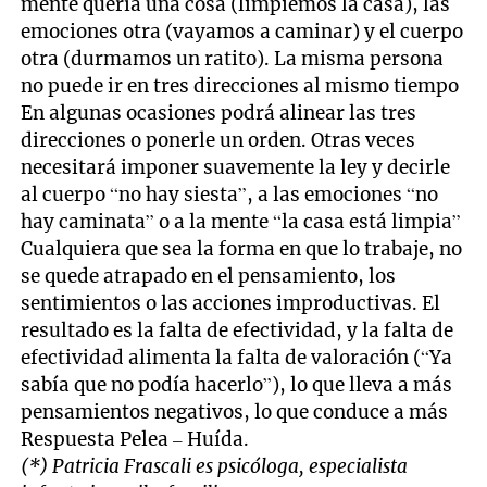
mente quería una cosa (limpiemos la casa), las
emociones otra (vayamos a caminar) y el cuerpo
otra (durmamos un ratito). La misma persona
no puede ir en tres direcciones al mismo tiempo
En algunas ocasiones podrá alinear las tres
direcciones o ponerle un orden. Otras veces
necesitará imponer suavemente la ley y decirle
al cuerpo “no hay siesta”, a las emociones “no
hay caminata” o a la mente “la casa está limpia”
Cualquiera que sea la forma en que lo trabaje, no
se quede atrapado en el pensamiento, los
sentimientos o las acciones improductivas. El
resultado es la falta de efectividad, y la falta de
efectividad alimenta la falta de valoración (“Ya
sabía que no podía hacerlo”), lo que lleva a más
pensamientos negativos, lo que conduce a más
Respuesta Pelea – Huída.
(*) Patricia Frascali es psicóloga, especialista