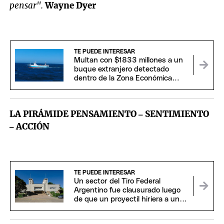
pensar".
Wayne Dyer
TE PUEDE INTERESAR
Multan con $1833 millones a un
buque extranjero detectado
dentro de la Zona Económica
Exclusiva Argentina
LA PIRÁMIDE
PENSAMIENTO
– SENTIMIENTO
– ACCIÓN
TE PUEDE INTERESAR
Un sector del Tiro Federal
Argentino fue clausurado luego
de que un proyectil hiriera a un
hombre