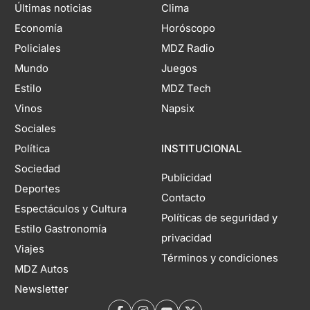
Últimas noticias
Clima
Economía
Horóscopo
Policiales
MDZ Radio
Mundo
Juegos
Estilo
MDZ Tech
Vinos
Napsix
Sociales
Política
INSTITUCIONAL
Sociedad
Publicidad
Deportes
Contacto
Espectáculos y Cultura
Políticas de seguridad y
Estilo Gastronomía
privacidad
Viajes
Términos y condiciones
MDZ Autos
Newsletter