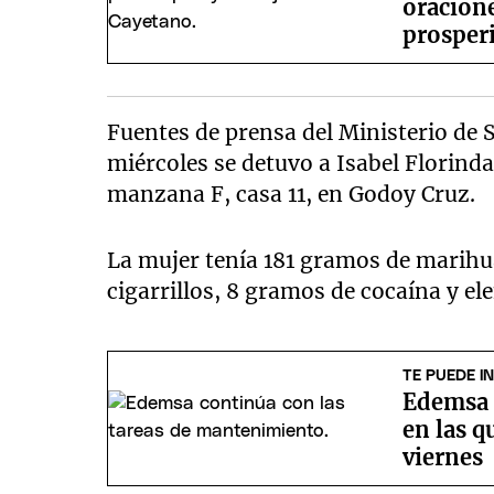
oracione
prosper
Fuentes de prensa del Ministerio de S
miércoles se detuvo a Isabel Florinda
manzana F, casa 11, en Godoy Cruz.
La mujer tenía 181 gramos de marih
cigarrillos, 8 gramos de cocaína y e
TE PUEDE I
Edemsa 
en las q
viernes