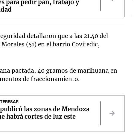
s para pedir pan, trabajo y
idad
eguridad detallaron que a las 21.40 del
 Morales (51) en el barrio Covitedic,
uana pactada, 40 gramos de marihuana en
lementos de fraccionamiento.
NTERESAR
publicó las zonas de Mendoza
ue habrá cortes de luz este