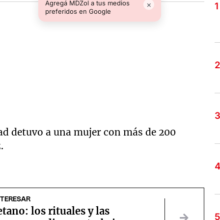
Agregá MDZol a tus medios
×
preferidos en Google
ad detuvo a una mujer con más de 200
.
NTERESAR
tano: los rituales y las