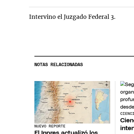
Intervino el Juzgado Federal 3.
NOTAS RELACIONADAS
CIENC
Cien
NUEVO REPORTE
inte
El Inpres actualizó los