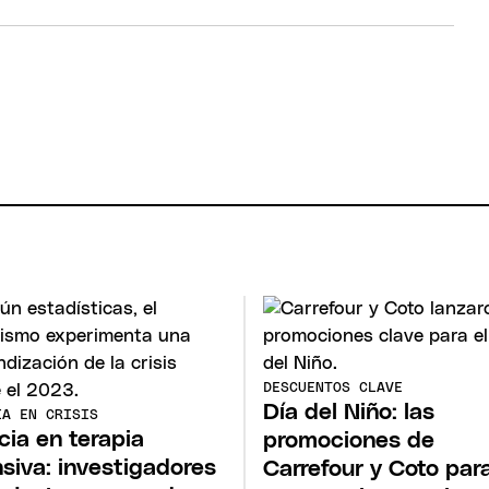
DESCUENTOS CLAVE
Día del Niño: las
IA EN CRISIS
cia en terapia
promociones de
nsiva: investigadores
Carrefour y Coto par