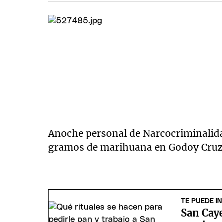
Anoche personal de Narcocriminalid
gramos de marihuana en Godoy Cruz
TE PUEDE I
San Caye