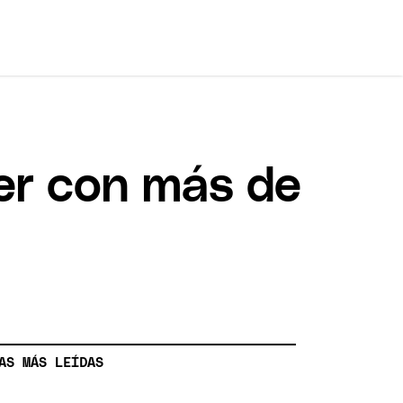
er con más de
AS MÁS LEÍDAS