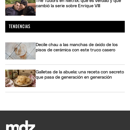
The Tudors en Netflix: qué es verdad y qué
cambió la serie sobre Enrique VIII
Decile chau a las manchas de óxido de los
pisos de cerámica con este truco casero
Galletas de la abuela: una receta con secreto
que pasa de generación en generación