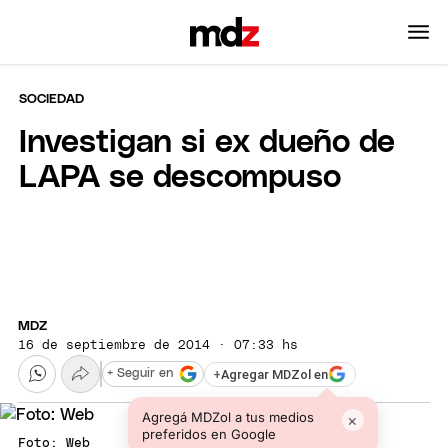
SOCIEDAD
Investigan si ex dueño de
LAPA se descompuso
MDZ
16 de septiembre de 2014 · 07:33 hs
+
Agregar MDZol en
+ Seguir en
Agregá MDZol a tus medios
×
preferidos en Google
Foto: Web