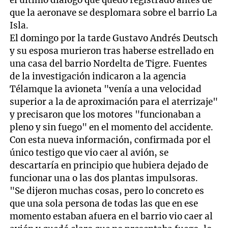
el último diálogo que quedó registrado antes de
que la aeronave se desplomara sobre el barrio La
Isla.
El domingo por la tarde Gustavo Andrés Deutsch
y su esposa murieron tras haberse estrellado en
una casa del barrio Nordelta de Tigre. Fuentes
de la investigación indicaron a la agencia
Télamque la avioneta "venía a una velocidad
superior a la de aproximación para el aterrizaje"
y precisaron que los motores "funcionaban a
pleno y sin fuego" en el momento del accidente.
Con esta nueva información, confirmada por el
único testigo que vio caer al avión, se
descartaría en principio que hubiera dejado de
funcionar una o las dos plantas impulsoras.
"Se dijeron muchas cosas, pero lo concreto es
que una sola persona de todas las que en ese
momento estaban afuera en el barrio vio caer al