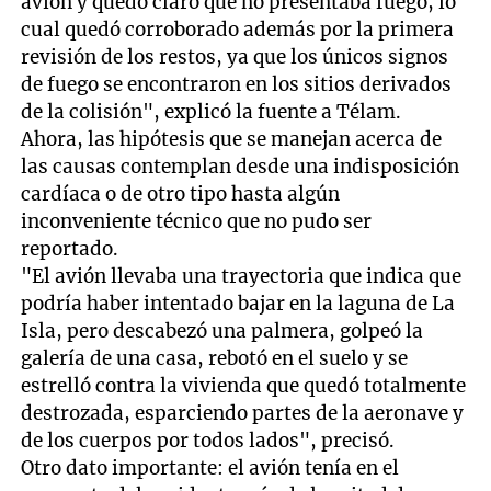
avión y quedó claro que no presentaba fuego, lo
cual quedó corroborado además por la primera
revisión de los restos, ya que los únicos signos
de fuego se encontraron en los sitios derivados
de la colisión", explicó la fuente a Télam.
Ahora, las hipótesis que se manejan acerca de
las causas contemplan desde una indisposición
cardíaca o de otro tipo hasta algún
inconveniente técnico que no pudo ser
reportado.
"El avión llevaba una trayectoria que indica que
podría haber intentado bajar en la laguna de La
Isla, pero descabezó una palmera, golpeó la
galería de una casa, rebotó en el suelo y se
estrelló contra la vivienda que quedó totalmente
destrozada, esparciendo partes de la aeronave y
de los cuerpos por todos lados", precisó.
Otro dato importante: el avión tenía en el