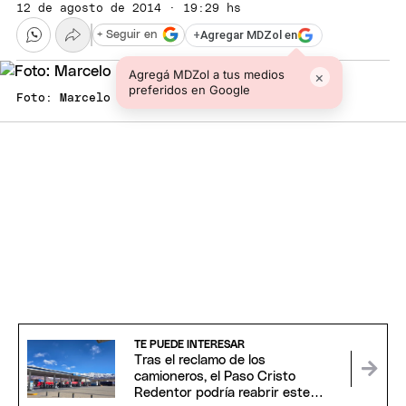
12 de agosto de 2014 · 19:29 hs
+
Agregar MDZol en
+ Seguir en
Agregá MDZol a tus medios
×
preferidos en Google
Foto: Marcelo Ruiz / MDZ
TE PUEDE INTERESAR
Tras el reclamo de los
camioneros, el Paso Cristo
Redentor podría reabrir este