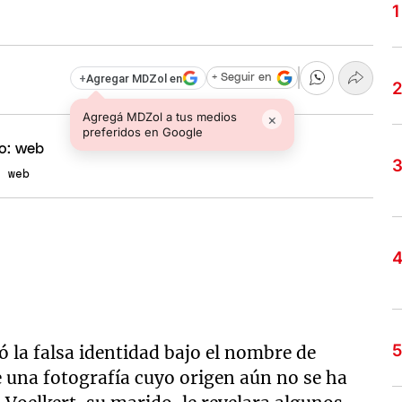
+
Agregar MDZol en
+ Seguir en
Agregá MDZol a tus medios
×
preferidos en Google
: web
 la falsa identidad bajo el nombre de
 una fotografía cuyo origen aún no se ha