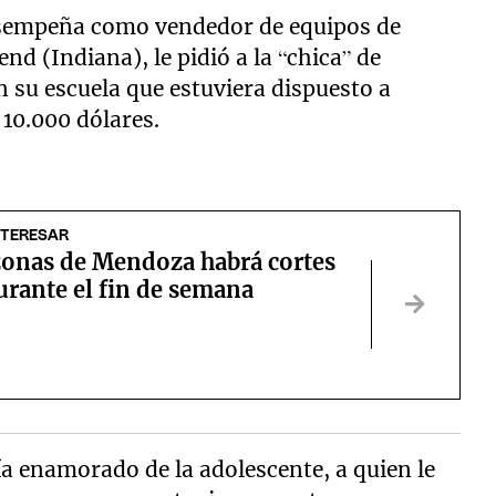
desempeña como vendedor de equipos de
nd (Indiana), le pidió a la “chica” de
 su escuela que estuviera dispuesto a
 10.000 dólares.
NTERESAR
zonas de Mendoza habrá cortes
urante el fin de semana
ía enamorado de la adolescente, a quien le