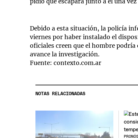
pidió que escapara junto a él una ve
Debido a esta situación, la policía i
viernes por haber instalado el dispos
oficiales creen que el hombre podría
avance la investigación.
Fuente: contexto.com.ar
NOTAS RELACIONADAS
PRONÓ