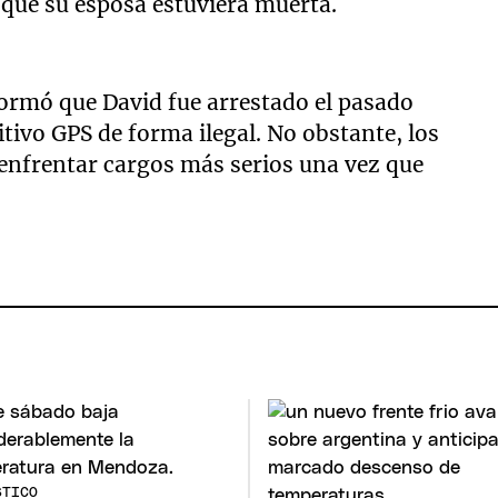
z que su esposa estuviera muerta.
nformó que David fue arrestado el pasado
itivo GPS de forma ilegal. No obstante, los
 enfrentar cargos más serios una vez que
STICO