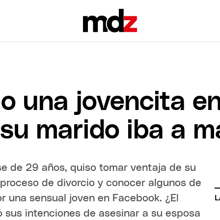
o una jovencita e
su marido iba a m
e de 29 años, quiso tomar ventaja de su
proceso de divorcio y conocer algunos de
or una sensual joven en Facebook. ¿El
L
 sus intenciones de asesinar a su esposa