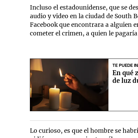
Incluso el estadounidense, que se 
audio y video en la ciudad de South Be
Facebook que encontrara a alguien en
cometer el crimen, a quien le pagaría
TE PUEDE I
En qué 
de luz d
Lo curioso, es que el hombre se habr