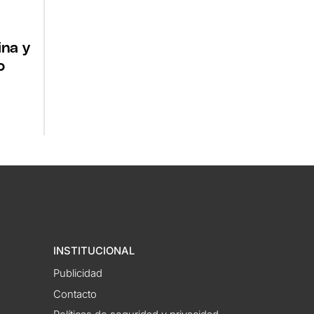
ina y
o
INSTITUCIONAL
Publicidad
Contacto